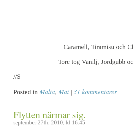
Caramell, Tiramisu och C
Tore tog Vanilj, Jordgubb o
//S
Malta
Mat
31 kommentarer
Posted in
,
|
Flytten närmar sig.
september 27th, 2010, kl 16:45