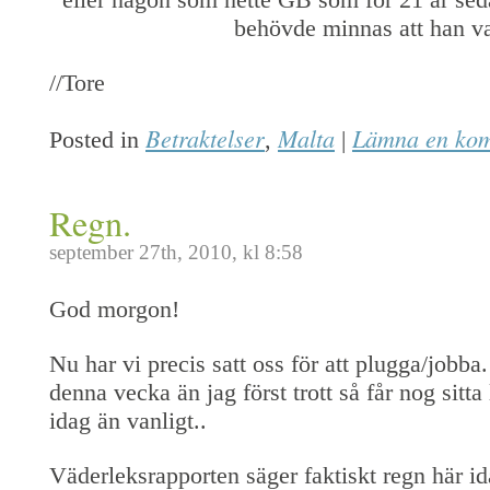
behövde minnas att han var
//Tore
Betraktelser
Malta
Lämna en ko
Posted in
,
|
Regn.
september 27th, 2010, kl 8:58
God morgon!
Nu har vi precis satt oss för att plugga/jobba.
denna vecka än jag först trott så får nog sitta
idag än vanligt..
Väderleksrapporten säger faktiskt regn här id