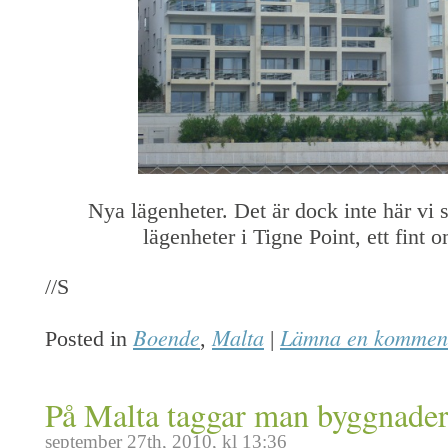
Nya lägenheter. Det är dock inte här vi 
lägenheter i Tigne Point, ett fint 
//S
Boende
Malta
Lämna en kommen
Posted in
,
|
På Malta taggar man byggnade
september 27th, 2010, kl 13:36