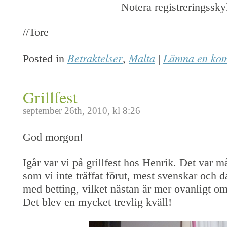
Notera registreringssky
//Tore
Betraktelser
Malta
Lämna en ko
Posted in
,
|
Grillfest
september 26th, 2010, kl 8:26
God morgon!
Igår var vi på grillfest hos Henrik. Det var 
som vi inte träffat förut, mest svenskar och d
med betting, vilket nästan är mer ovanligt 
Det blev en mycket trevlig kväll!