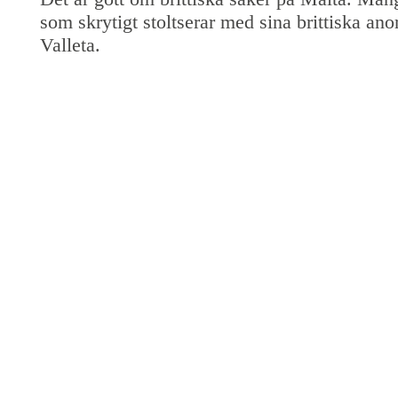
som skrytigt stoltserar med sina brittiska ano
Valleta.