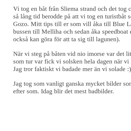
Vi tog en båt från Sliema strand och det tog c
så lång tid berodde på att vi tog en turistbåt s
Gozo. Mitt tips till er som vill åka till Blue L
bussen till Melliha och sedan åka speedboat d
också kan göra för att ta sig till lagunen).
När vi steg på båten vid nio imorse var det 
som tur var fick vi solsken hela dagen när vi
Jag tror faktiskt vi badade mer än vi solade :)
Jag tog som vanligt ganska mycket bilder s
efter som. Idag blir det mest badbilder.