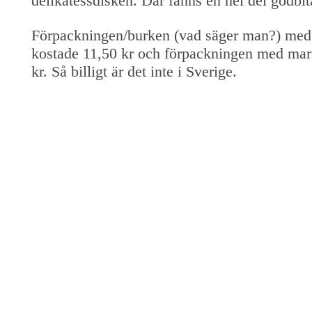
delikatessdisken. Där fanns en hel del godbit
Förpackningen/burken (vad säger man?) med 
kostade 11,50 kr och förpackningen med mari
kr. Så billigt är det inte i Sverige.