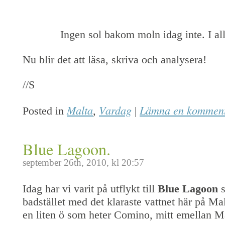
Ingen sol bakom moln idag inte. I alla
Nu blir det att läsa, skriva och analysera!
//S
Malta
Vardag
Lämna en kommen
Posted in
,
|
Blue Lagoon.
september 26th, 2010, kl 20:57
Idag har vi varit på utflykt till
Blue Lagoon
badstället med det klaraste vattnet här på Ma
en liten ö som heter Comino, mitt emellan M