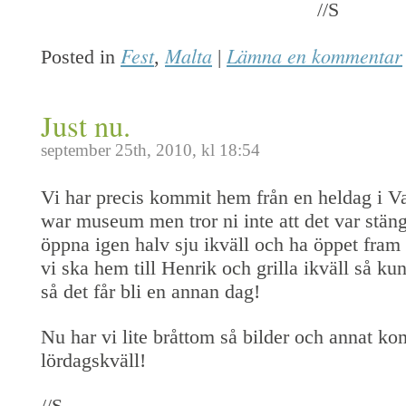
//S
Fest
Malta
Lämna en kommentar
Posted in
,
|
Just nu.
september 25th, 2010, kl 18:54
Vi har precis kommit hem från en heldag i Val
war museum men tror ni inte att det var stäng
öppna igen halv sju ikväll och ha öppet fram
vi ska hem till Henrik och grilla ikväll så ku
så det får bli en annan dag!
Nu har vi lite bråttom så bilder och annat 
lördagskväll!
//S