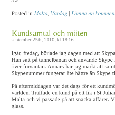
Malta
Vardag
Lämna en kommen
Posted in
,
|
Kundsamtal och möten
september 25th, 2010, kl 18:16
Igår, fredag, började jag dagen med att Skyp
Han satt på tunnelbanan och använde Skype f
över förväntan. Annars har jag märkt att samta
Skypenummer fungerar lite bättre än Skype ti
På eftermiddagen var det dags för ett kundmöt
världen. Träffade en kund på ett fik i St Julian
Malta och vi passade på att snacka affärer. V
glass.