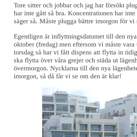
Tore sitter och jobbar och jag har försökt pl
har inte gått så bra. Koncentrationen har int
säger så. Måste plugga bättre imorgon för vi 
Egentligen är inflyttningsdatumet till den ny
oktober (fredag) men eftersom vi måste vara 
torsdag så har vi fått dispens att flytta in tidi
ska flytta över våra grejer och städa ut lägen
övermorgon. Nycklarna till den nya lägenhet
imorgon, så då får vi se om den är klar!