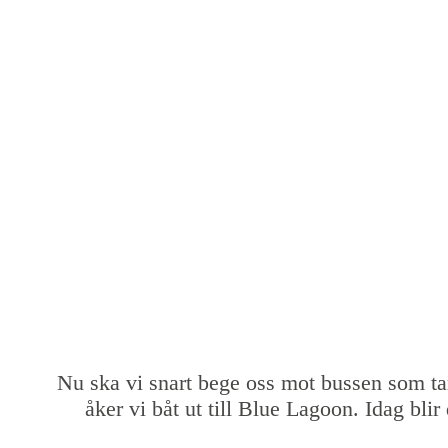
Nu ska vi snart bege oss mot bussen som tar 
åker vi båt ut till Blue Lagoon. Idag blir 