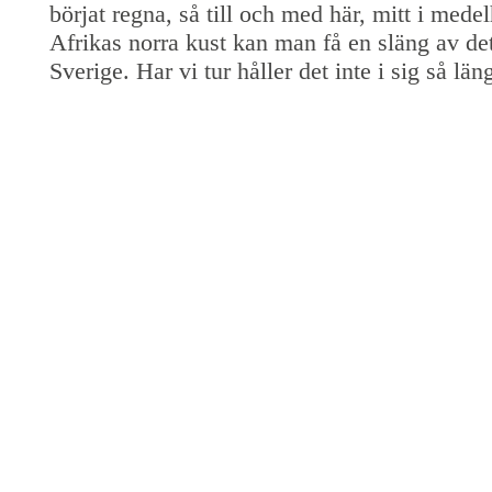
börjat regna, så till och med här, mitt i mede
Afrikas norra kust kan man få en släng av det
Sverige. Har vi tur håller det inte i sig så län