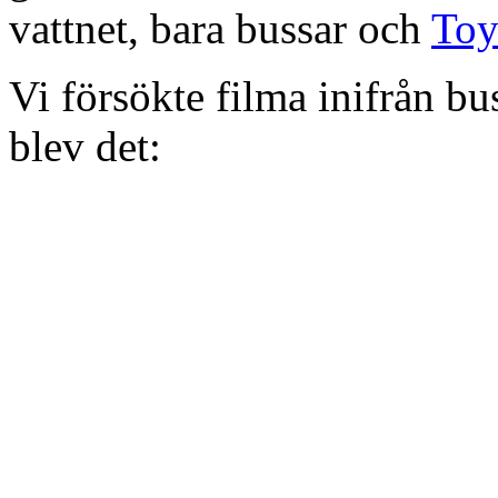
vattnet, bara bussar och
Toy
Vi försökte filma inifrån bus
blev det: