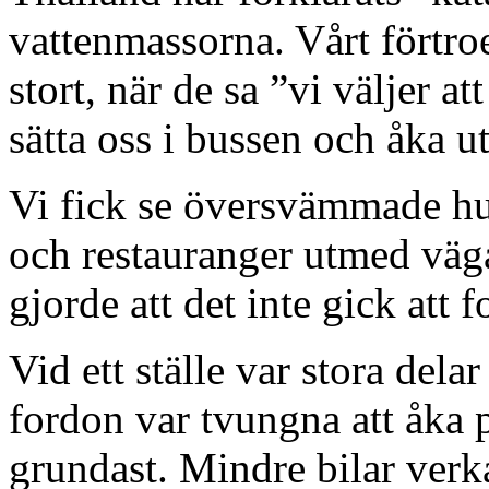
vattenmassorna. Vårt förtro
stort, när de sa ”vi väljer a
sätta oss i bussen och åka ut
Vi fick se översvämmade hu
och restauranger utmed väga
gjorde att det inte gick att f
Vid ett ställe var stora del
fordon var tvungna att åka 
grundast. Mindre bilar verka