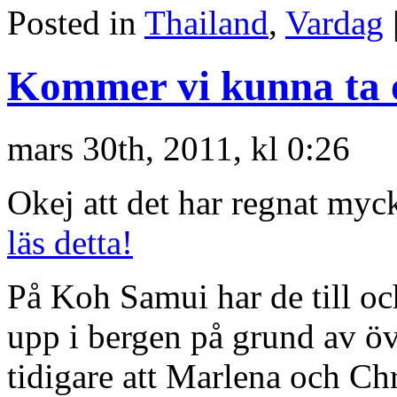
Posted in
Thailand
,
Vardag
Kommer vi kunna ta 
mars 30th, 2011, kl 0:26
Okej att det har regnat myc
läs detta!
På Koh Samui har de till oc
upp i bergen på grund av ö
tidigare att Marlena och Chr