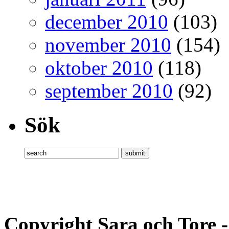
december 2010
(103)
november 2010
(154)
oktober 2010
(118)
september 2010
(92)
Sök
Copyright Sara och Tore 