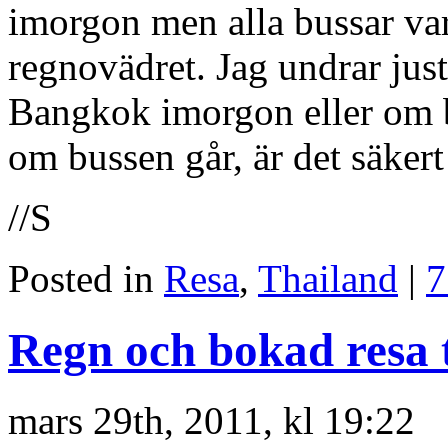
imorgon men alla bussar var
regnovädret. Jag undrar jus
Bangkok imorgon eller om b
om bussen går, är det säkert
//S
Posted in
Resa
,
Thailand
|
7
Regn och bokad resa 
mars 29th, 2011, kl 19:22