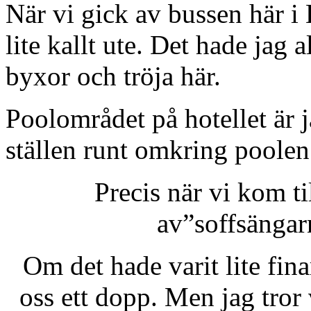
När vi gick av bussen här i
lite kallt ute. Det hade jag al
byxor och tröja här.
Poolområdet på hotellet är
ställen runt omkring poolen.
Precis när vi kom til
av”soffsängar
Om det hade varit lite fina
oss ett dopp. Men jag tror