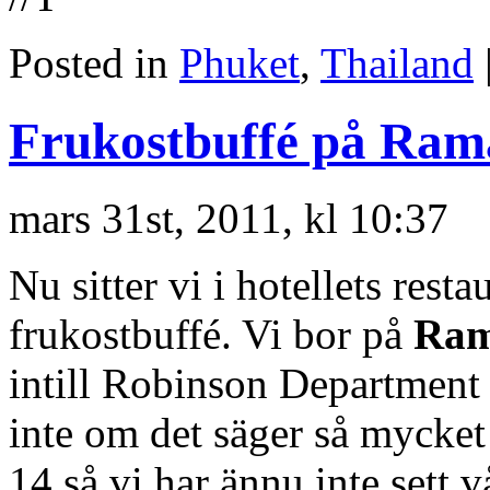
Posted in
Phuket
,
Thailand
Frukostbuffé på Ram
mars 31st, 2011, kl 10:37
Nu sitter vi i hotellets resta
frukostbuffé. Vi bor på
Ram
intill Robinson Department 
inte om det säger så mycke
14 så vi har ännu inte sett 