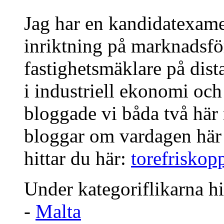
Jag har en kandidatexam
inriktning på marknadsför
fastighetsmäklare på dist
i industriell ekonomi och
bloggade vi båda två här
bloggar om vardagen här
hittar du här:
torefriskop
Under kategoriflikarna hi
-
Malta