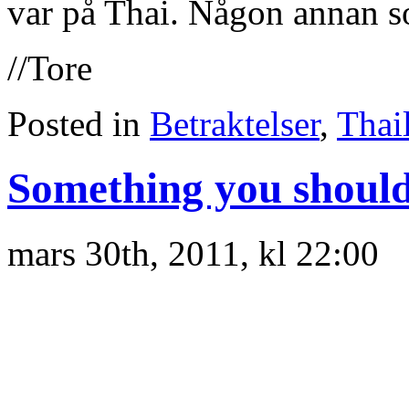
var på Thai. Någon annan s
//Tore
Posted in
Betraktelser
,
Thai
Something you shoul
mars 30th, 2011, kl 22:00