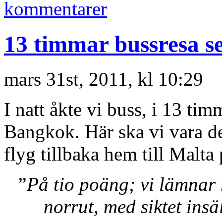
kommentarer
13 timmar bussresa s
mars 31st, 2011, kl 10:29
I natt åkte vi buss, i 13 tim
Bangkok. Här ska vi vara de
flyg tillbaka hem till Malta 
”På tio poäng; vi lämnar
norrut, med siktet ins