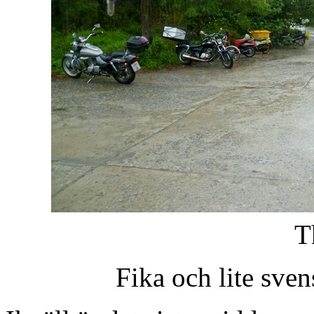
T
Fika och lite sve