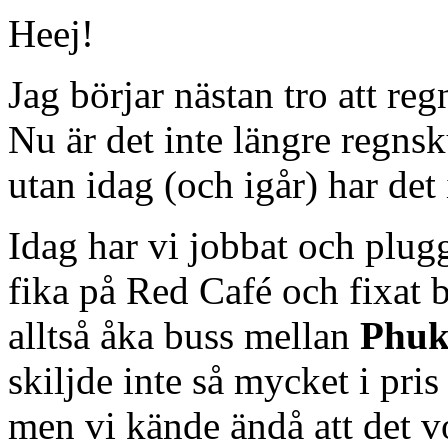
Heej!
Jag börjar nästan tro att reg
Nu är det inte längre regns
utan idag (och igår) har det 
Idag har vi jobbat och plugg
fika på Red Café och fixat b
alltså åka buss mellan
Phuk
skiljde inte så mycket i pri
men vi kände ändå att det vore