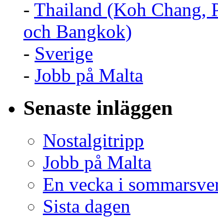
-
Thailand (Koh Chang, 
och Bangkok)
-
Sverige
-
Jobb på Malta
Senaste inläggen
Nostalgitripp
Jobb på Malta
En vecka i sommarsve
Sista dagen