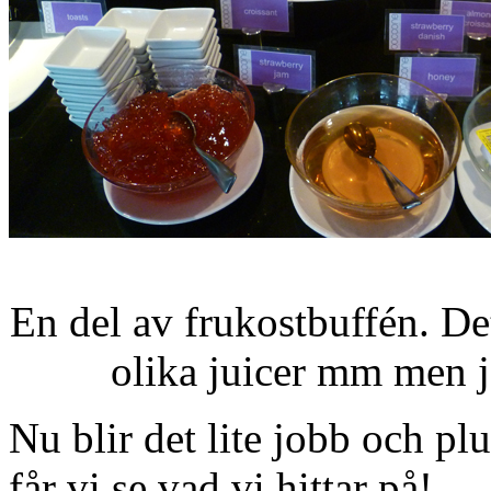
En del av frukostbuffén. De
olika juicer mm men ja
Nu blir det lite jobb och plu
får vi se vad vi hittar på!