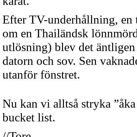
karat.
Efter TV-underhållning, en 
om en Thailändsk lönnmörda
utlösning) blev det äntligen
datorn och sov. Sen vaknade
utanför fönstret.
Nu kan vi alltså stryka ”åka 
bucket list.
//Tore