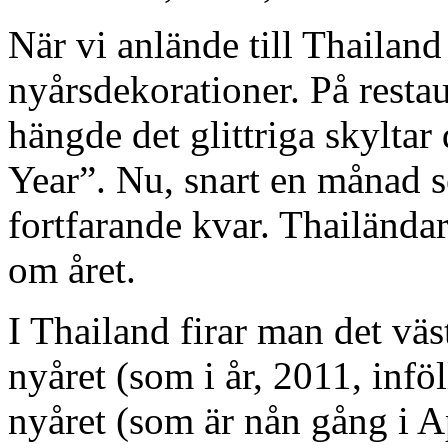
När vi anlände till Thailan
nyårsdekorationer. På restau
hängde det glittriga skylta
Year”. Nu, snart en månad s
fortfarande kvar. Thailända
om året.
I Thailand firar man det väs
nyåret (som i år, 2011, infö
nyåret (som är nån gång i Ap