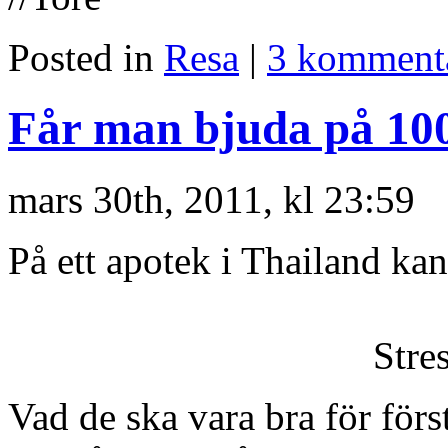
Posted in
Resa
|
3 komment
Får man bjuda på 100
mars 30th, 2011, kl 23:59
På ett apotek i Thailand ka
Stres
Vad de ska vara bra för förs