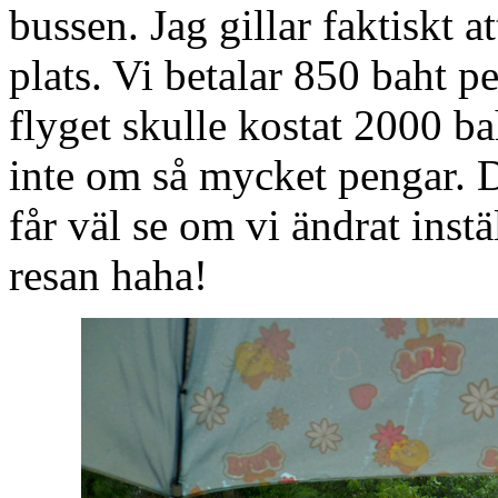
bussen. Jag gillar faktiskt 
plats. Vi betalar 850 baht 
flyget skulle kostat 2000 bah
inte om så mycket pengar. D
får väl se om vi ändrat instä
resan haha!