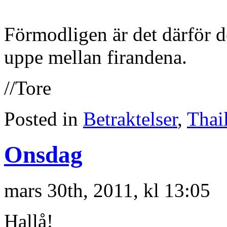
Förmodligen är det därför d
uppe mellan firandena.
//Tore
Posted in
Betraktelser
,
Thai
Onsdag
mars 30th, 2011, kl 13:05
Hallå!