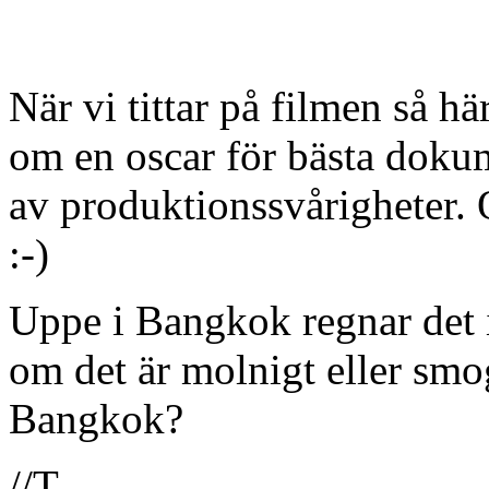
När vi tittar på filmen så hä
om en oscar för bästa doku
av produktionssvårigheter.
:-)
Uppe i Bangkok regnar det i
om det är molnigt eller smo
Bangkok?
//T