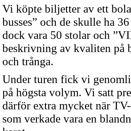
Vi köpte biljetter av ett bol
busses” och de skulle ha 36 
dock vara 50 stolar och ”VI
beskrivning av kvaliten på 
och trånga.
Under turen fick vi genoml
på högsta volym. Vi satt pr
därför extra mycket när TV-p
som verkade vara en blandn