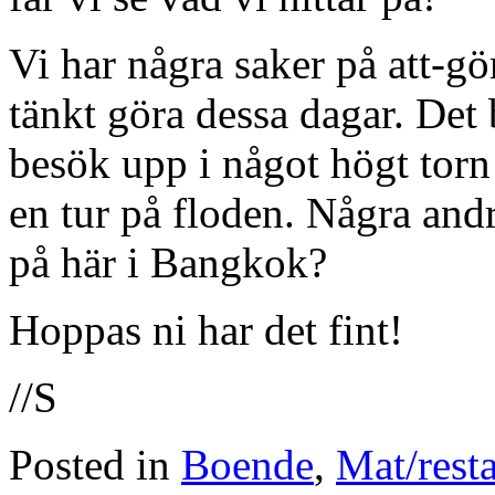
Vi har några saker på att-g
tänkt göra dessa dagar. Det b
besök upp i något högt torn
en tur på floden. Några and
på här i Bangkok?
Hoppas ni har det fint!
//S
Posted in
Boende
,
Mat/rest