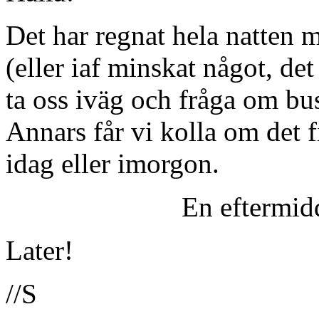
Det har regnat hela natten m
(eller iaf minskat något, det
ta oss iväg och fråga om bu
Annars får vi kolla om det f
idag eller imorgon.
En eftermid
Later!
//S