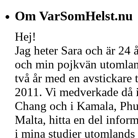
Om VarSomHelst.nu
Hej!
Jag heter Sara och är 24 
och min pojkvän utomland
två år med en avstickare 
2011. Vi medverkade då 
Chang och i Kamala, Phuk
Malta, hitta en del infor
i mina studier utomlands 