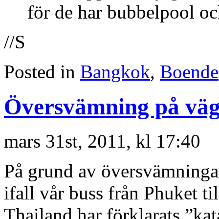
för de har bubbelpool ock
//S
Posted in
Bangkok
,
Boende
Översvämning på vä
mars 31st, 2011, kl 17:40
På grund av översvämningarn
ifall vår buss från Phuket t
Thailand har förklarats ”ka