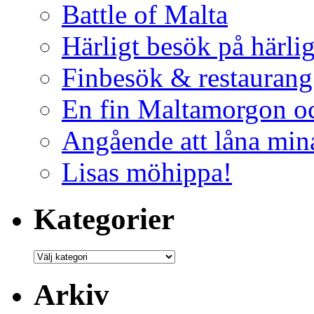
Battle of Malta
Härligt besök på härli
Finbesök & restaurang
En fin Maltamorgon o
Angående att låna mina
Lisas möhippa!
Kategorier
Arkiv