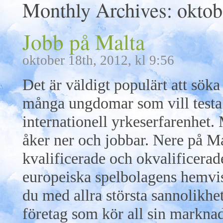
Monthly Archives:
oktob
Jobb på Malta
oktober 18th, 2012, kl 9:56
Det är väldigt populärt att sök
många ungdomar som vill testa 
internationell yrkeserfarenhet. 
åker ner och jobbar. Nere på Ma
kvalificerade och okvalificerad
europeiska spelbolagens hemvi
du med allra största sannolikhe
företag som kör all sin markn