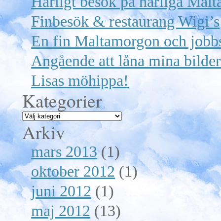
Härligt besök på härliga Malt
Finbesök & restaurang Wigi’s
En fin Maltamorgon och jobb
Angående att låna mina bilde
Lisas möhippa!
Kategorier
Arkiv
mars 2013
(1)
oktober 2012
(1)
juni 2012
(1)
maj 2012
(13)