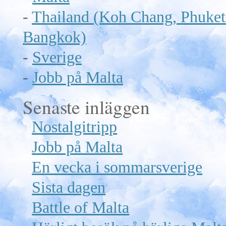
-
Thailand (Koh Chang, Phuket
Bangkok)
-
Sverige
-
Jobb på Malta
Senaste inläggen
Nostalgitripp
Jobb på Malta
En vecka i sommarsverige
Sista dagen
Battle of Malta