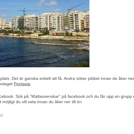
lats. Det är ganska enkelt att få. Andra söker jobbet innan de åker ne
sbolaget
Pentasia
.
acebook. Sök på ”Maltasvenskar” på facebook och du får upp en grupp 
möjligt du vill veta innan du åker ner till ön.
ar