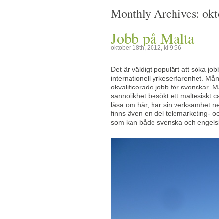
Monthly Archives:
okt
Jobb på Malta
oktober 18th, 2012, kl 9:56
Det är väldigt populärt att söka j
internationell yrkeserfarenhet. Mån
okvalificerade jobb för svenskar.
sannolikhet besökt ett maltesiskt 
läsa om här
, har sin verksamhet ne
finns även en del telemarketing- o
som kan både svenska och engels