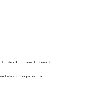
r. Om du vill göra som de senare kan
med alla som bor på ön. I den