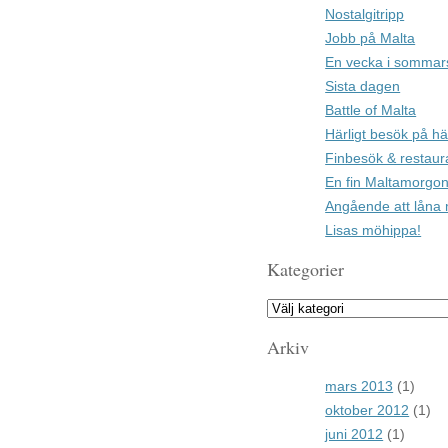
Nostalgitripp
Jobb på Malta
En vecka i sommar
Sista dagen
Battle of Malta
Härligt besök på hä
Finbesök & restaur
En fin Maltamorgon
Angående att låna 
Lisas möhippa!
Kategorier
Arkiv
mars 2013
(1)
oktober 2012
(1)
juni 2012
(1)