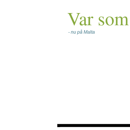
Var som 
- nu på Malta