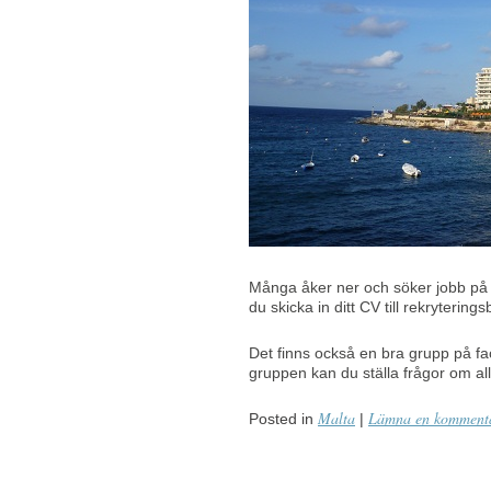
Många åker ner och söker jobb på p
du skicka in ditt CV till rekrytering
Det finns också en bra grupp på f
gruppen kan du ställa frågor om allt 
Malta
Lämna en komment
Posted in
|