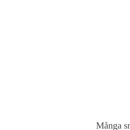
Många sm