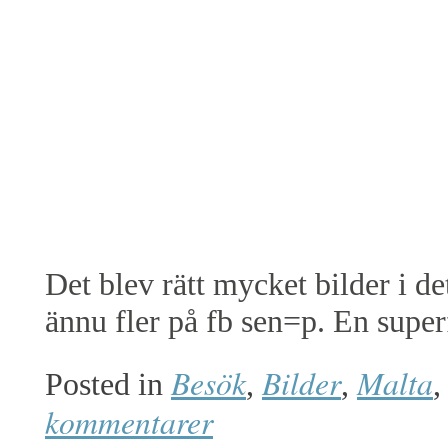
Det blev rätt mycket bilder i d
ännu fler på fb sen=p. En superfi
Besök
Bilder
Malta
Posted in
,
,
kommentarer