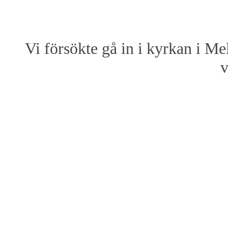
Vi försökte gå in i kyrkan i Mel
v