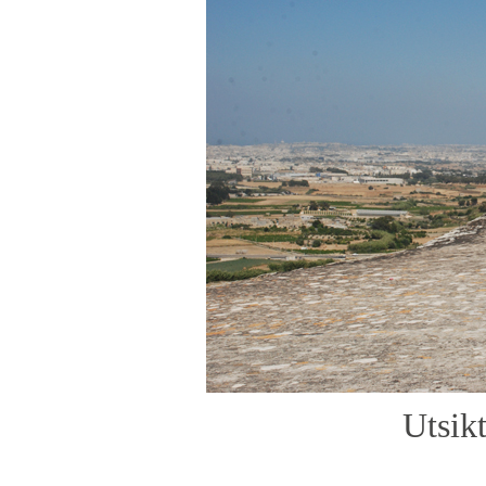
Utsikt