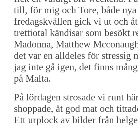
till, för mig och Tore, både ny
fredagskvällen gick vi ut och å
trettiotal kändisar som besökt 
Madonna, Matthew Mcconaughe
det var en alldeles för stressig 
jag inte gå igen, det finns mån
på Malta.
På lördagen strosade vi runt hä
shoppade, åt god mat och titta
Ett urplock av bilder från helge