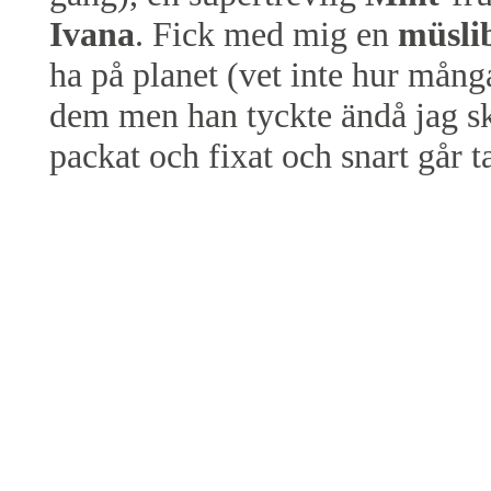
Ivana
. Fick med mig en
müsli
ha på planet (vet inte hur mång
dem men han tyckte ändå jag sk
packat och fixat och snart går ta