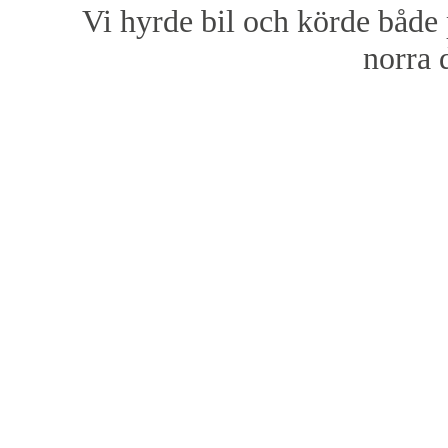
Vi hyrde bil och körde både 
norra 