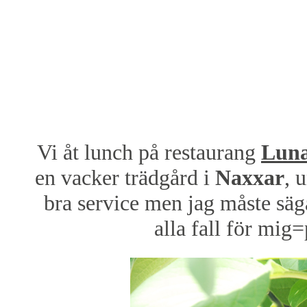
Vi åt lunch på restaurang
Luna
en vacker trädgård i
Naxxar
, 
bra service men jag måste säga
alla fall för mig=