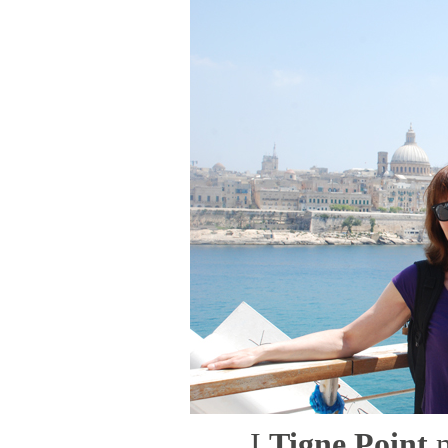
I
Tigne Point
m