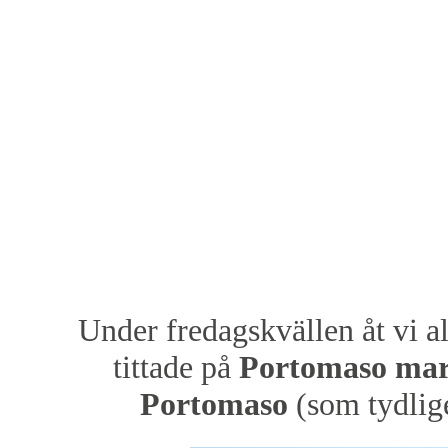
Under fredagskvällen åt vi a
tittade på
Portomaso mar
Portomaso
(som tydlige