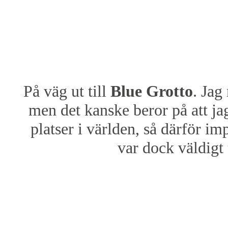
På väg ut till
Blue Grotto
. Jag
men det kanske beror på att ja
platser i världen, så därför i
var dock väldigt t