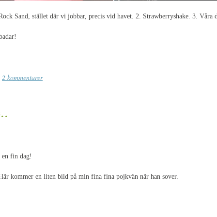
Rock Sand, stället där vi jobbar, precis vid havet. 2. Strawberryshake. 3. Våra d
badar!
2 kommentarer
..
 en fin dag!
 Här kommer en liten bild på min fina fina pojkvän när han sover.