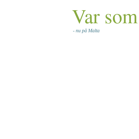
Var som 
- nu på Malta