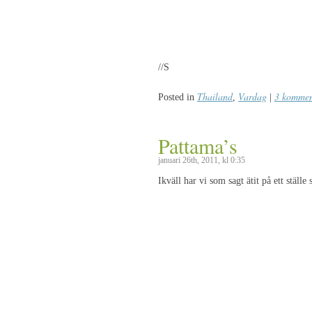
//S
Thailand
Vardag
3 kommen
Posted in
,
|
Pattama’s
januari 26th, 2011, kl 0:35
Ikväll har vi som sagt ätit på ett ställe