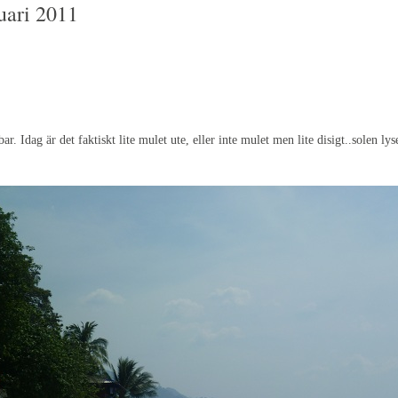
uari 2011
ar. Idag är det faktiskt lite mulet ute, eller inte mulet men lite disigt..solen lys