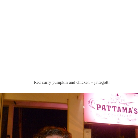
Red curry pumpkin and chicken – jättegott!