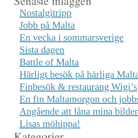
Senaste inläggen
Nostalgitripp
Jobb på Malta
En vecka i sommarsverige
Sista dagen
Battle of Malta
Härligt besök på härliga Malt
Finbesök & restaurang Wigi’s
En fin Maltamorgon och jobb
Angående att låna mina bilde
Lisas möhippa!
Kategorier