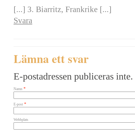
[...] 3. Biarritz, Frankrike [...]
Svara
Lämna ett svar
E-postadressen publiceras inte.
*
Namn
*
E-post
Webbplats