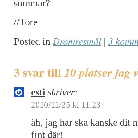
sommar?
//Tore
Drömresmål
3 komm
Posted in
|
3 svar till
10 platser jag v
esti
skriver:
2010/11/25 kl 11:23
åh, jag har ska kanske dit n
fint där!