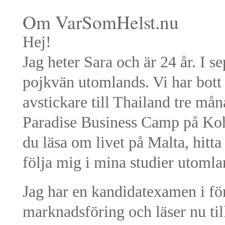
Om VarSomHelst.nu
Hej!
Jag heter Sara och är 24 år. I 
pojkvän utomlands. Vi har bott 
avstickare till Thailand tre må
Paradise Business Camp på Ko
du läsa om livet på Malta, hitt
följa mig i mina studier utomla
Jag har en kandidatexamen i f
marknadsföring och läser nu til