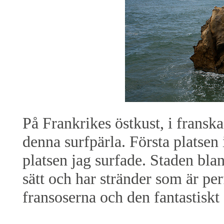
På Frankrikes östkust, i fransk
denna surfpärla. Första platsen
platsen jag surfade. Staden blan
sätt och har stränder som är pe
fransoserna och den fantastiskt 