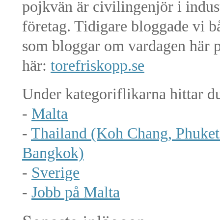
pojkvän är civilingenjör i indu
företag. Tidigare bloggade vi b
som bloggar om vardagen här p
här:
torefriskopp.se
Under kategoriflikarna hittar d
-
Malta
-
Thailand (Koh Chang, Phuket
Bangkok)
-
Sverige
-
Jobb på Malta