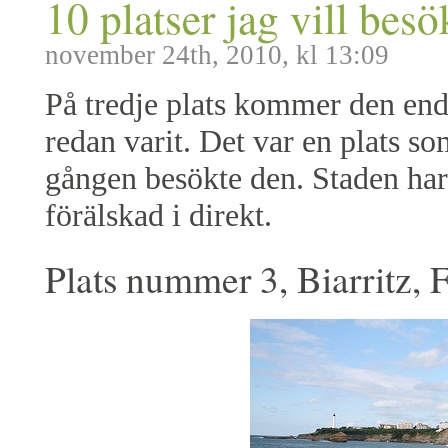
10 platser jag vill besö
november 24th, 2010, kl 13:09
På tredje plats kommer den enda 
redan varit. Det var en plats s
gången besökte den. Staden har
förälskad i direkt.
Plats nummer 3, Biarritz, 