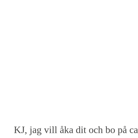
KJ, jag vill åka dit och bo på c