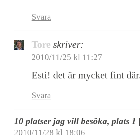
Svara
Tore
skriver:
2010/11/25 kl 11:27
Esti! det är mycket fint dä
Svara
10 platser jag vill besöka, plats 1
2010/11/28 kl 18:06