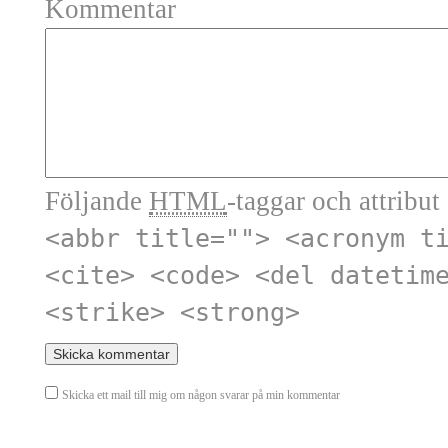
Kommentar
Följande
HTML
-taggar och attribut 
<abbr title=""> <acronym t
<cite> <code> <del datetim
<strike> <strong>
Skicka ett mail till mig om någon svarar på min kommentar