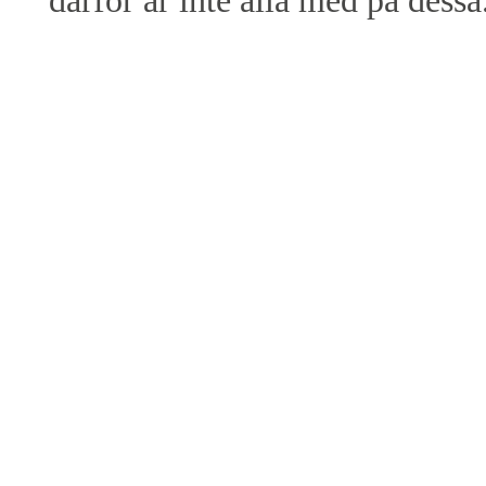
därför är inte alla med på dessa