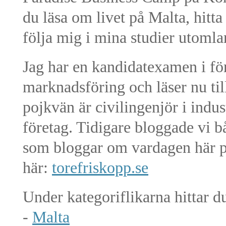
du läsa om livet på Malta, hitt
följa mig i mina studier utomla
Jag har en kandidatexamen i f
marknadsföring och läser nu til
pojkvän är civilingenjör i indu
företag. Tidigare bloggade vi b
som bloggar om vardagen här p
här:
torefriskopp.se
Under kategoriflikarna hittar d
-
Malta