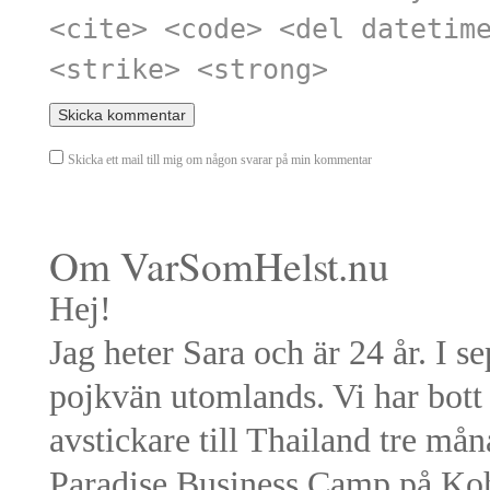
<cite> <code> <del datetim
<strike> <strong>
Skicka ett mail till mig om någon svarar på min kommentar
Om VarSomHelst.nu
Hej!
Jag heter Sara och är 24 år. I 
pojkvän utomlands. Vi har bott 
avstickare till Thailand tre må
Paradise Business Camp på Ko