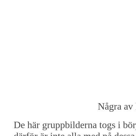
Några av 
De här gruppbilderna togs i bör