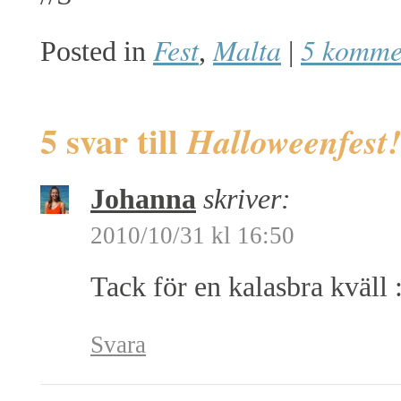
Fest
Malta
5 komme
Posted in
,
|
5 svar till
Halloweenfest!
Johanna
skriver:
2010/10/31 kl 16:50
Tack för en kalasbra kväll 
Svara