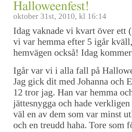
Halloweenfest!
oktober 31st, 2010, kl 16:14
Idag vaknade vi kvart över ett 
vi var hemma efter 5 igår kväl
hemvägen också! Idag kommer d
Igår var vi i alla fall på Hall
Jag gick dit med Johanna och Er
12 tror jag. Han var hemma och 
jättesnygga och hade verkligen gå
väl en av dem som var minst utk
och en treudd haha. Tore som för