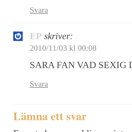
Svara
EP
skriver:
2010/11/03 kl 00:08
SARA FAN VAD SEXIG
Svara
Lämna ett svar