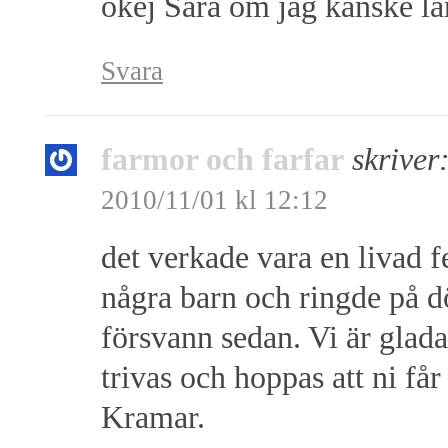
okej Sara om jag kanske lå
Svara
farmor och farfar
skriver
2010/11/01 kl 12:12
det verkade vara en livad 
några barn och ringde på d
försvann sedan. Vi är glada 
trivas och hoppas att ni får 
Kramar.