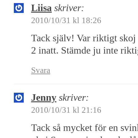
Liisa
skriver:
2010/10/31 kl 18:26
Tack själv! Var riktigt sk
2 inatt. Stämde ju inte rikti
Svara
Jenny
skriver:
2010/10/31 kl 21:16
Tack så mycket för en svink