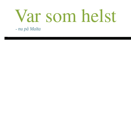
Var som helst
- nu på Malta