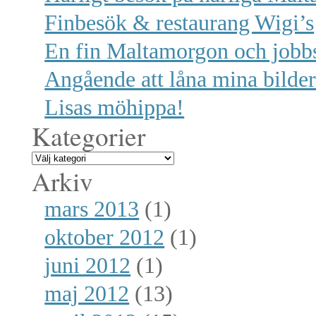
Finbesök & restaurang Wigi’s
En fin Maltamorgon och jobb
Angående att låna mina bilde
Lisas möhippa!
Kategorier
Arkiv
mars 2013
(1)
oktober 2012
(1)
juni 2012
(1)
maj 2012
(13)