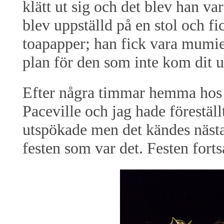
klätt ut sig och det blev han v
blev uppställd på en stol och f
toapapper; han fick vara mumie 
plan för den som inte kom dit u
Efter några timmar hemma hos M
Paceville och jag hade föreställ
utspökade men det kändes nästa
festen som var det. Festen forts