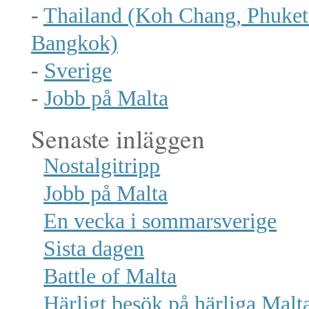
-
Thailand (Koh Chang, Phuket
Bangkok)
-
Sverige
-
Jobb på Malta
Senaste inläggen
Nostalgitripp
Jobb på Malta
En vecka i sommarsverige
Sista dagen
Battle of Malta
Härligt besök på härliga Malt