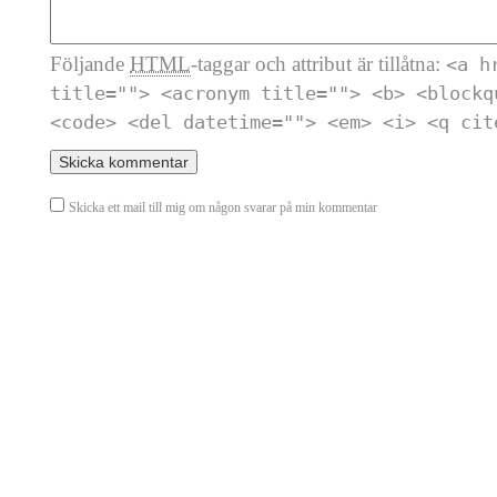
Följande
HTML
-taggar och attribut är tillåtna:
<a h
title=""> <acronym title=""> <b> <blockq
<code> <del datetime=""> <em> <i> <q cit
Skicka ett mail till mig om någon svarar på min kommentar