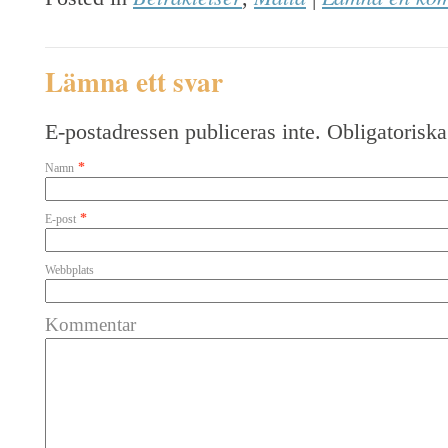
Lämna ett svar
E-postadressen publiceras inte. Obligatoriska
*
Namn
*
E-post
Webbplats
Kommentar