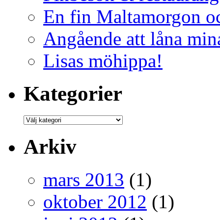
En fin Maltamorgon o
Angående att låna mina
Lisas möhippa!
Kategorier
Arkiv
mars 2013
(1)
oktober 2012
(1)