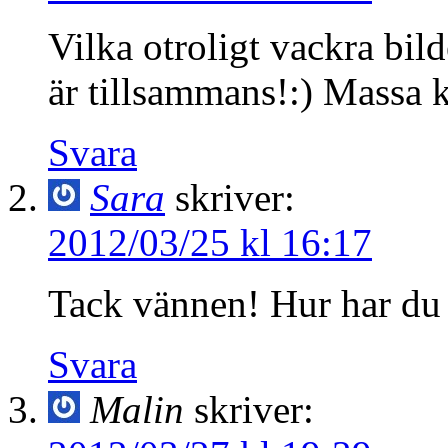
Vilka otroligt vackra bild
är tillsammans!:) Massa 
Svara
Sara
skriver:
2012/03/25 kl 16:17
Tack vännen! Hur har du 
Svara
Malin
skriver: