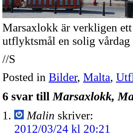
Marsaxlokk är verkligen ett 
utflyktsmål en solig vårdag 
//S
Posted in
Bilder
,
Malta
,
Utf
6 svar till
Marsaxlokk, Ma
Malin
skriver:
2012/03/24 kl 20:21