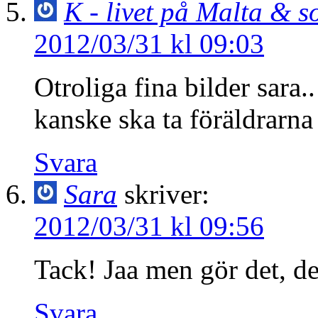
K - livet på Malta &
2012/03/31 kl 09:03
Otroliga fina bilder sara.
kanske ska ta föräldrarna 
Svara
Sara
skriver:
2012/03/31 kl 09:56
Tack! Jaa men gör det, de
Svara