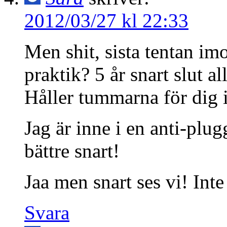
2012/03/27 kl 22:33
Men shit, sista tentan im
praktik? 5 år snart slut a
Håller tummarna för dig 
Jag är inne i en anti-plu
bättre snart!
Jaa men snart ses vi! Int
Svara