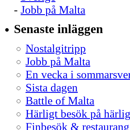
-
Jobb på Malta
Senaste inläggen
Nostalgitripp
Jobb på Malta
En vecka i sommarsve
Sista dagen
Battle of Malta
Härligt besök på härli
Finbesök & restaurang