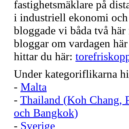
fastighetsmäklare på dist
i industriell ekonomi och
bloggade vi båda två här
bloggar om vardagen här
hittar du här:
torefriskop
Under kategoriflikarna hi
-
Malta
-
Thailand (Koh Chang, 
och Bangkok)
-
Sverige