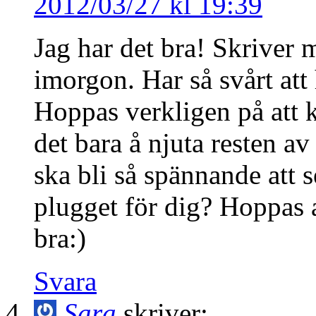
2012/03/27 kl 19:39
Jag har det bra! Skriver m
imorgon. Har så svårt att
Hoppas verkligen på att k
det bara å njuta resten av 
ska bli så spännande att 
plugget för dig? Hoppas a
bra:)
Svara
Sara
skriver: