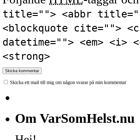
title=""> <abbr title="
<blockquote cite=""> <c
datetime=""> <em> <i> <
<strong>
Skicka ett mail till mig om någon svarar på min kommentar
Om VarSomHelst.nu
Hej!