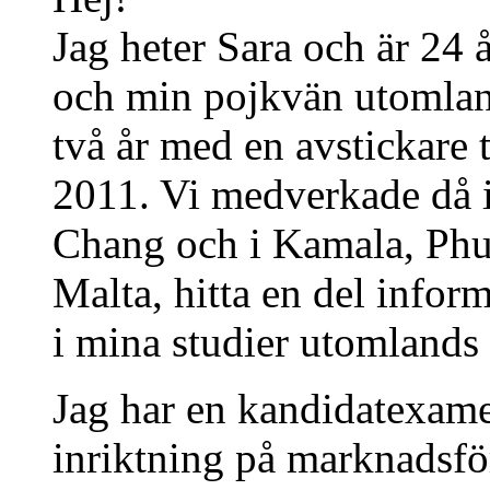
Jag heter Sara och är 24 
och min pojkvän utomland
två år med en avstickare 
2011. Vi medverkade då 
Chang och i Kamala, Phuk
Malta, hitta en del infor
i mina studier utomlands 
Jag har en kandidatexam
inriktning på marknadsför