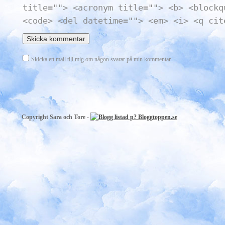
title=""> <acronym title=""> <b> <blockq
<code> <del datetime=""> <em> <i> <q cit
Skicka ett mail till mig om någon svarar på min kommentar
Copyright Sara och Tore -