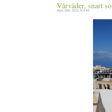
Vårväder, snart s
mars 16th, 2012, kl 9:40