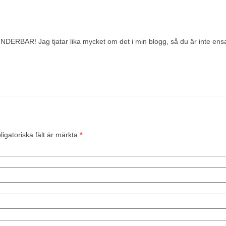
UNDERBAR! Jag tjatar lika mycket om det i min blogg, så du är inte ens
ligatoriska fält är märkta
*