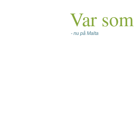
Var som 
- nu på Malta