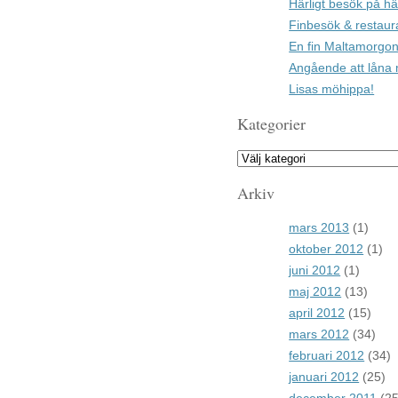
Härligt besök på hä
Finbesök & restaur
En fin Maltamorgon
Angående att låna 
Lisas möhippa!
Kategorier
Arkiv
mars 2013
(1)
oktober 2012
(1)
juni 2012
(1)
maj 2012
(13)
april 2012
(15)
mars 2012
(34)
februari 2012
(34)
januari 2012
(25)
december 2011
(25