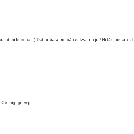
ekul att ni kommer :) Det är bara en månad kvar nu ju!! Ni får fundera ut o
 Ge mig, ge mig!