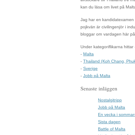
kan du läsa om livet på Malt
Jag har en kandidatexamen i 
pojkvän är civilingenjör i in
bloggar om vardagen här på 
Under kategoriflikarna hittar
-
Malta
-
Thailand (Koh Chang, Phuk
-
Sverige
-
Jobb på Malta
Senaste inläggen
Nostalgitripp
Jobb på Malta
En vecka i sommar
Sista dagen
Battle of Malta