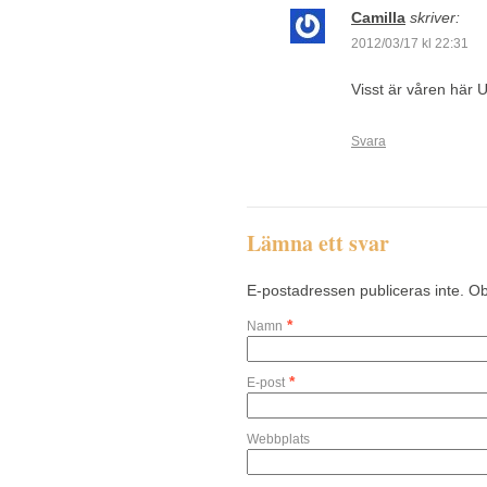
Camilla
skriver:
2012/03/17 kl 22:31
Visst är våren här 
Svara
Lämna ett svar
E-postadressen publiceras inte. Ob
*
Namn
*
E-post
Webbplats