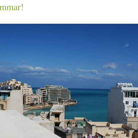
ommar!