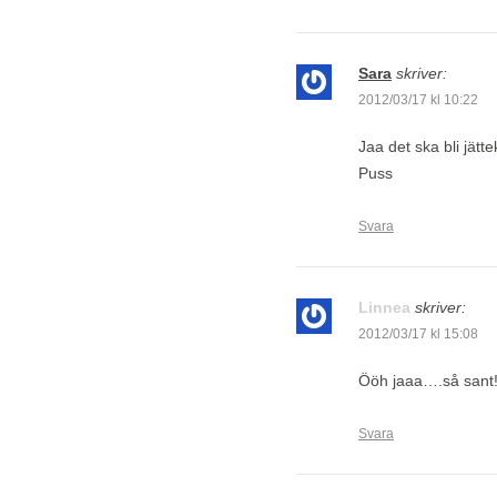
Sara
skriver:
2012/03/17 kl 10:22
Jaa det ska bli jätt
Puss
Svara
Linnea
skriver:
2012/03/17 kl 15:08
Ööh jaaa….så sant!
Svara