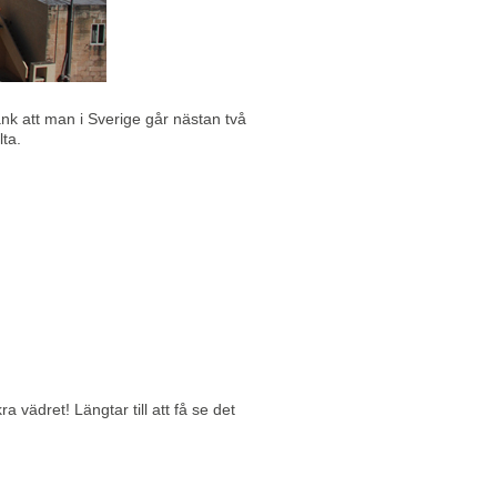
Tänk att man i Sverige går nästan två
lta.
a vädret! Längtar till att få se det