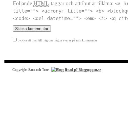
Följande
HTML
-taggar och attribut är tillåtna:
<a h
title=""> <acronym title=""> <b> <blockq
<code> <del datetime=""> <em> <i> <q cit
Skicka ett mail till mig om någon svarar på min kommentar
Copyright Sara och Tore -