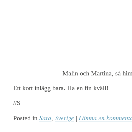
Malin och Martina, så him
Ett kort inlägg bara. Ha en fin kväll!
//S
Sara
Sverige
Lämna en komment
Posted in
,
|