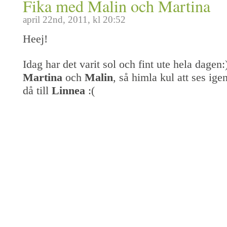
Fika med Malin och Martina
april 22nd, 2011, kl 20:52
Heej!
Idag har det varit sol och fint ute hela dagen
Martina
och
Malin
, så himla kul att ses ige
då till
Linnea
:(