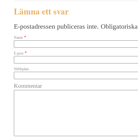
Lämna ett svar
E-postadressen publiceras inte. Obligatoriska
*
Namn
*
E-post
Webbplats
Kommentar