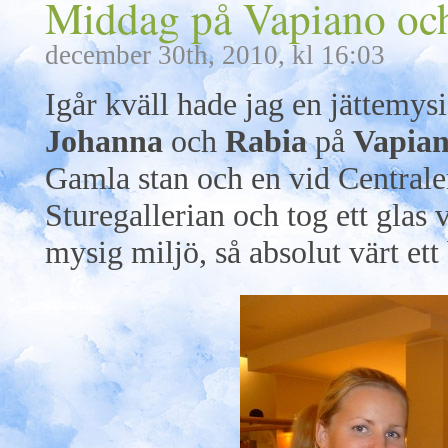
Middag på Vapiano och 
december 30th, 2010, kl 16:03
Igår kväll hade jag en jättem
Johanna
och
Rabia
på
Vapia
Gamla stan och en vid Centralen
Sturegallerian och tog ett glas 
mysig miljö, så absolut värt ett