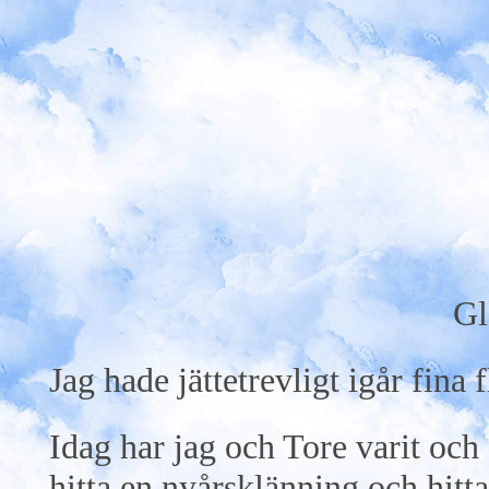
Gl
Jag hade jättetrevligt igår fina 
Idag har jag och Tore varit och
hitta en nyårsklänning och hitta