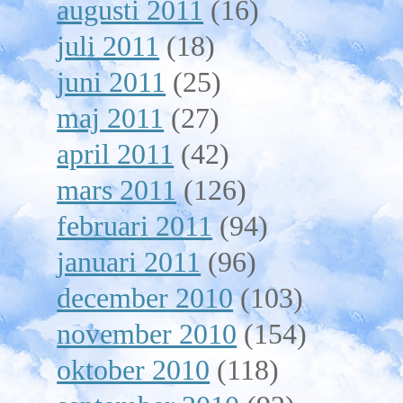
augusti 2011
(16)
juli 2011
(18)
juni 2011
(25)
maj 2011
(27)
april 2011
(42)
mars 2011
(126)
februari 2011
(94)
januari 2011
(96)
december 2010
(103)
november 2010
(154)
oktober 2010
(118)