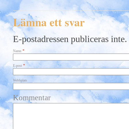
Lämna ett svar
E-postadressen publiceras inte.
*
Namn
*
E-post
Webbplats
Kommentar