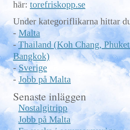
här:
torefriskopp.se
Under kategoriflikarna hittar d
-
Malta
-
Thailand (Koh Chang, Phuket
Bangkok)
-
Sverige
-
Jobb på Malta
Senaste inläggen
Nostalgitripp
Jobb på Malta