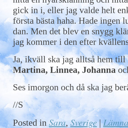
gick in i, eller jag valde helt en
första bästa haha. Hade ingen lu
dan. Men det blev en snygg klän
jag kommer i den efter kvällen
Ja, ikväll ska jag alltså hem till
Martina, Linnea, Johanna
oc
Ses imorgon och då ska jag ber
//S
Sara
Sverige
Lämna
Posted in
,
|