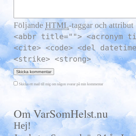
Följande
HTML
-taggar och attribut 
<abbr title=""> <acronym t
<cite> <code> <del datetim
<strike> <strong>
Skicka ett mail till mig om någon svarar på min kommentar
Om VarSomHelst.nu
Hej!