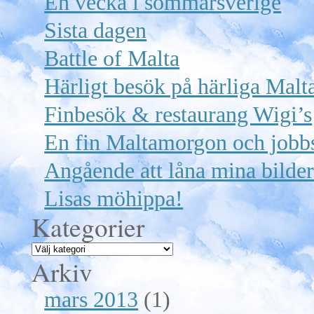
En vecka i sommarsverige
Sista dagen
Battle of Malta
Härligt besök på härliga Malt
Finbesök & restaurang Wigi’s
En fin Maltamorgon och jobb
Angående att låna mina bilde
Lisas möhippa!
Kategorier
Arkiv
mars 2013
(1)