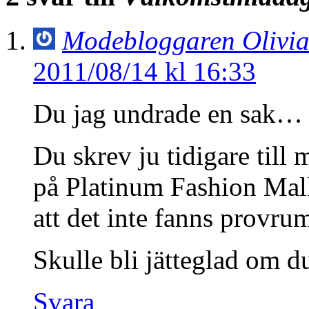
Modebloggaren Olivi
2011/08/14 kl 16:33
Du jag undrade en sak…
Du skrev ju tidigare till 
på Platinum Fashion Mall
att det inte fanns provrum
Skulle bli jätteglad om 
Svara