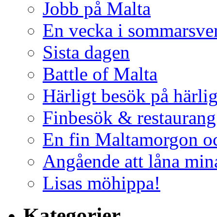
Jobb på Malta
En vecka i sommarsve
Sista dagen
Battle of Malta
Härligt besök på härli
Finbesök & restaurang
En fin Maltamorgon o
Angående att låna mina
Lisas möhippa!
Kategorier