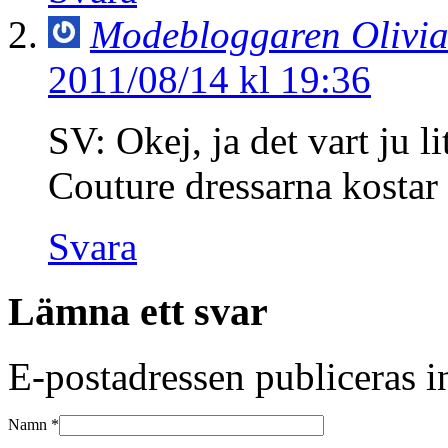
Modebloggaren Olivi
2011/08/14 kl 19:36
SV: Okej, ja det vart ju 
Couture dressarna kosta
Svara
Lämna ett svar
E-postadressen publiceras in
Namn
*