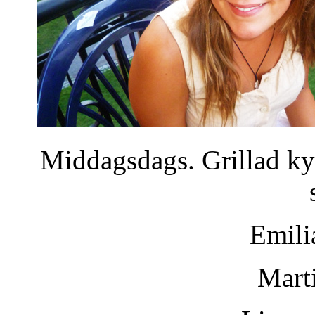
Middagsdags. Grillad ky
Emili
Mart