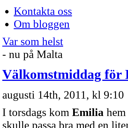
Kontakta oss
Om bloggen
Var som helst
- nu på Malta
Välkomstmiddag för 
augusti 14th, 2011, kl 9:10
I torsdags kom
Emilia
hem 
skulle passa bra med en li