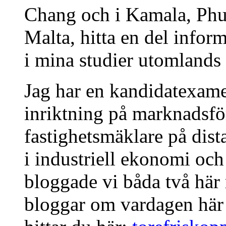
Chang och i Kamala, Phuk
Malta, hitta en del infor
i mina studier utomlands 
Jag har en kandidatexam
inriktning på marknadsför
fastighetsmäklare på dist
i industriell ekonomi och
bloggade vi båda två här
bloggar om vardagen här