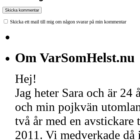
Skicka ett mail till mig om någon svarar på min kommentar
Om VarSomHelst.nu
Hej!
Jag heter Sara och är 24 
och min pojkvän utomland
två år med en avstickare 
2011. Vi medverkade då 