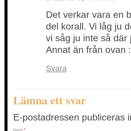
Det verkar vara en b
del korall. Vi låg j
vi såg ju inte så dä
Annat än från ovan :
Svara
Lämna ett svar
E-postadressen publiceras in
*
Namn