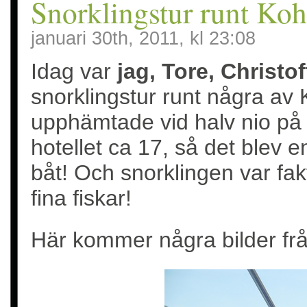
Snorklingstur runt Ko
januari 30th, 2011, kl 23:08
Idag var
jag, Tore, Christof
snorklingstur runt några av
upphämtade vid halv nio på 
hotellet ca 17, så det blev e
båt! Och snorklingen var fak
fina fiskar!
Här kommer några bilder frå