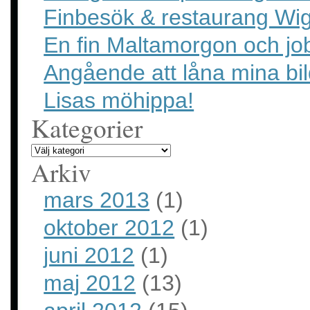
Finbesök & restaurang Wig
En fin Maltamorgon och jo
Angående att låna mina bil
Lisas möhippa!
Kategorier
Arkiv
mars 2013
(1)
oktober 2012
(1)
juni 2012
(1)
maj 2012
(13)