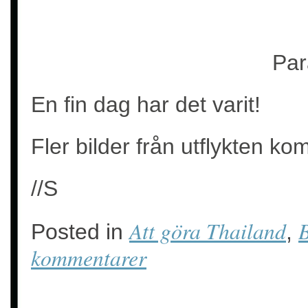
Par
En fin dag har det varit!
Fler bilder från utflykten ko
//S
Att göra Thailand
B
Posted in
,
kommentarer