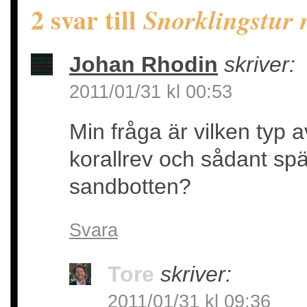
2 svar till
Snorklingstur
Johan Rhodin
skriver:
2011/01/31 kl 00:53
Min fråga är vilken typ a
korallrev och sådant spä
sandbotten?
Svara
Tore
skriver:
2011/01/31 kl 09:36