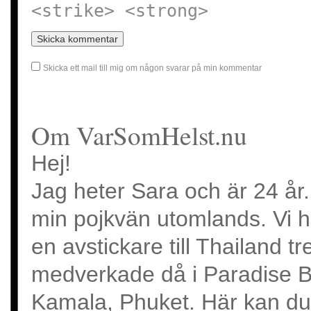
<strike> <strong>
Skicka ett mail till mig om någon svarar på min kommentar
Om VarSomHelst.nu
Hej!
Jag heter Sara och är 24 år.
min pojkvän utomlands. Vi ha
en avstickare till Thailand 
medverkade då i Paradise 
Kamala, Phuket. Här kan du l