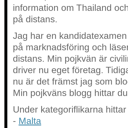
information om Thailand och
på distans.
Jag har en kandidatexamen 
på marknadsföring och läser 
distans. Min pojkvän är civil
driver nu eget företag. Tidi
nu är det främst jag som bl
Min pojkväns blogg hittar d
Under kategoriflikarna hittar
-
Malta