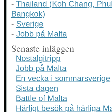
-
Thailand (Koh Chang, Phu
Bangkok)
-
Sverige
-
Jobb på Malta
Senaste inläggen
Nostalgitripp
Jobb på Malta
En vecka i sommarsverige
Sista dagen
Battle of Malta
Härligt besök på härliga Ma