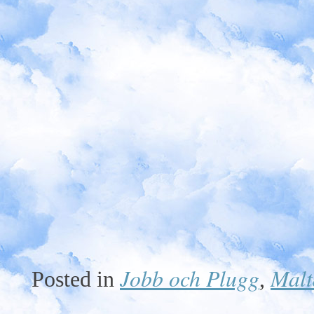
Jobb och Plugg
Malt
Posted in
,