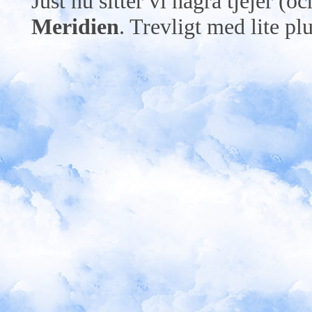
Just nu sitter vi några tjejer (o
Meridien
. Trevligt med lite pl