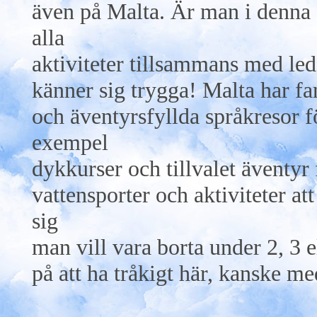
även på Malta. Är man i denna å
alla
aktiviteter tillsammans med led
känner sig trygga! Malta har fan
och äventyrsfyllda språkresor fö
exempel
dykkurser och tillvalet äventyr 
vattensporter och aktiviteter 
sig
man vill vara borta under 2, 3 e
på att ha tråkigt här, kanske m