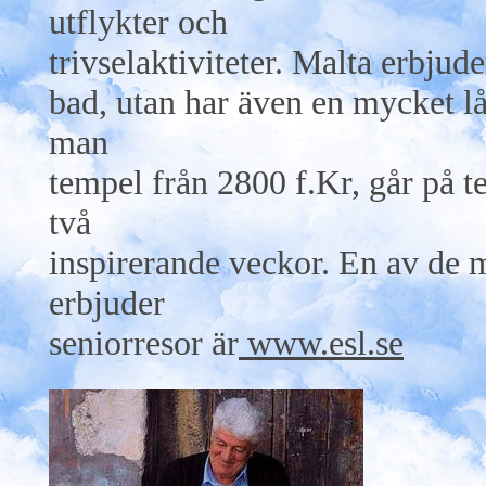
utflykter och
trivselaktiviteter. Malta erbjud
bad, utan har även en mycket lå
man
tempel från 2800 f.Kr, går på 
två
inspirerande veckor. En av de
erbjuder
seniorresor är
www.esl.se