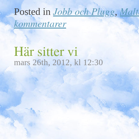
Jobb och Plugg
Malt
Posted in
,
kommentarer
Här sitter vi
mars 26th, 2012, kl 12:30