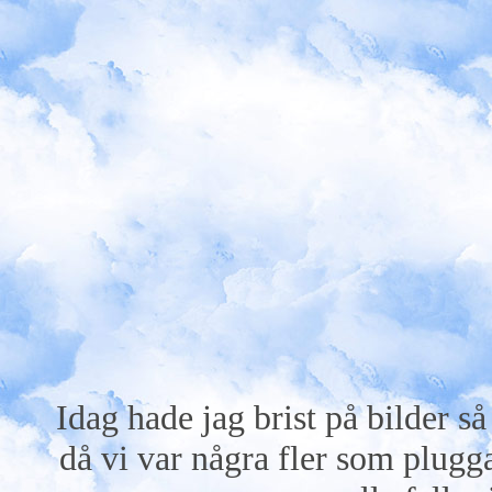
Idag hade jag brist på bilder s
då vi var några fler som plugg