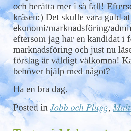
och berätta mer i så fall! Efters
kräsen:) Det skulle vara guld 
ekonomi/marknadsföring/adminis
eftersom jag har en kandidat i
marknadsföring och just nu läse
förslag är väldigt välkomna! 
behöver hjälp med något?
Ha en bra dag.
Jobb och Plugg
Malt
Posted in
,