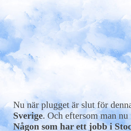
Nu när plugget är slut för denn
Sverige
. Och eftersom man nu f
Någon som har ett jobb i Sto