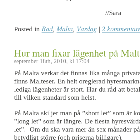
//Sara
Bad
Malta
Vardag
2 kommentar
Posted in
,
,
|
Hur man fixar lägenhet på Malt
september 18th, 2010, kl 17:04
På Malta verkar det finnas lika många privat
finns Malteser. En helt oreglerad hyresmarkn
lediga lägenheter är stort. Har du råd att bet
till vilken standard som helst.
På Malta skiljer man på ”short let” som är k
”long let” som är längre. De flesta hyresvärda
let”. Om du ska vara mer än sex månader på M
betydligt större (och priserna billigare).