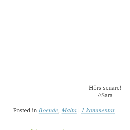
Hörs senare!
//Sara
Boende
Malta
1 kommentar
Posted in
,
|