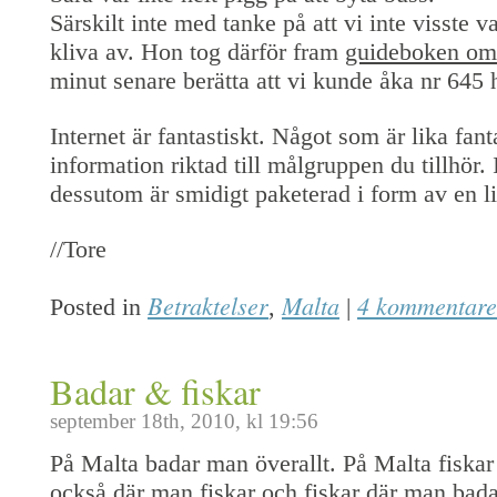
Särskilt inte med tanke på att vi inte visste va
kliva av. Hon tog därför fram
guideboken om
minut senare berätta att vi kunde åka nr 645 
Internet är fantastiskt. Något som är lika fant
information riktad till målgruppen du tillhör
dessutom är smidigt paketerad i form av en l
//Tore
Betraktelser
Malta
4 kommentare
Posted in
,
|
Badar & fiskar
september 18th, 2010, kl 19:56
På Malta badar man överallt. På Malta fiska
också där man fiskar och fiskar där man bada