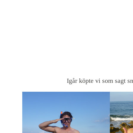
Igår köpte vi som sagt sn