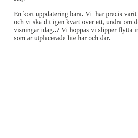
En kort uppdatering bara. Vi har precis varit 
och vi ska dit igen kvart över ett, undra om d
visningar idag..? Vi hoppas vi slipper flytta
som är utplacerade lite här och där.