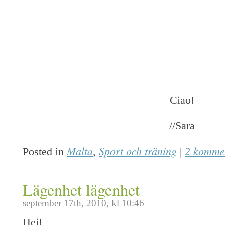
Ciao!
//Sara
Malta
Sport och träning
2 komme
Posted in
,
|
Lägenhet lägenhet
september 17th, 2010, kl 10:46
Hej!