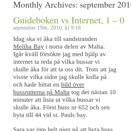
Monthly Archives:
september 201
Guideboken vs Internet, 1 – 0
september 19th, 2010, kl 9:18
Idag ska vi åka till sandstranden
Meliha Bay
i norra delen av Malta.
Igår kväll försökte jag med hjälp av
internet ta reda på vilka bussar vi
skulle åka för att ta oss dit. Trots att jag
visste vilka sidor jag skulle kolla på
och hade hittat en
bild över
bussrutterna på Malta
tog det nästan 10
minuter att lista ut vilka bussar vi
skulle åka. Först buss nr 652 och sen
byta till 44 vid st. Pauls bay.
Sara var inte helt pigg på att byta buss.