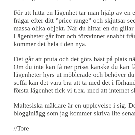
För att hitta en lägenhet tar man hjälp av en 
frågar efter ditt ”price range” och skjutsar se
massa olika objekt. När du hittar en du gillar gä
Lägenheter går fort och försvinner snabbt fr
kommer det hela tiden nya.
Det går att pruta och det görs bäst på plats nä
Om du inte kan få ner priset kanske du kan f
lägenheter hyrs ut möblerade och behöver du 
soffa kan det vara bra att ta med det i förhan
första lägenhet fick vi t.ex. med att internet s
Maltesiska mäklare är en upplevelse i sig. De 
blogginlägg som jag kommer skriva lite sena
//Tore