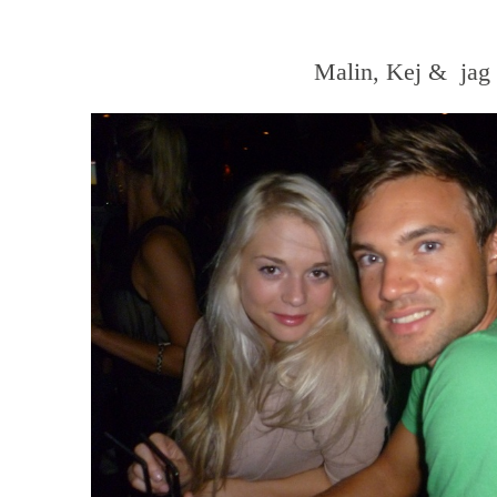
Malin, Kej & jag