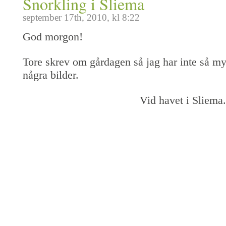
Snorkling i Sliema
september 17th, 2010, kl 8:22
God morgon!
Tore skrev om gårdagen så jag har inte så myc
några bilder.
Vid havet i Sliema.