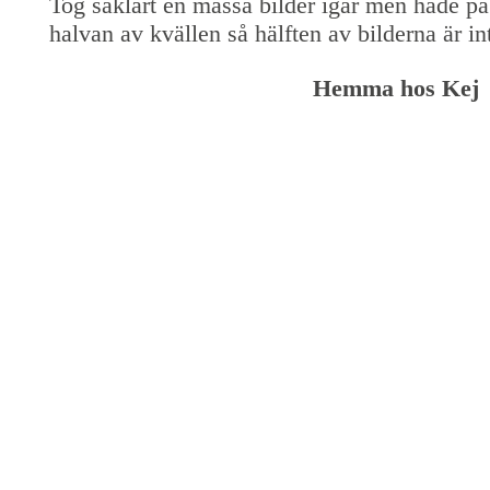
Tog såklart en massa bilder igår men hade på f
halvan av kvällen så hälften av bilderna är int
Hemma hos Kej