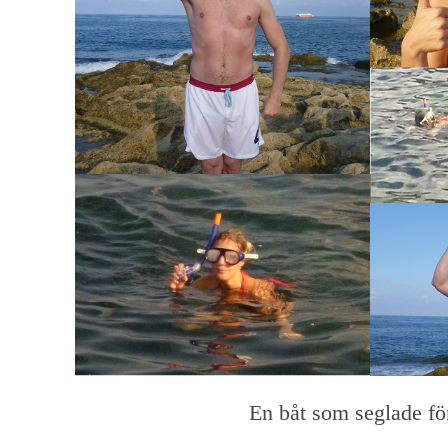
En båt som seglade fö