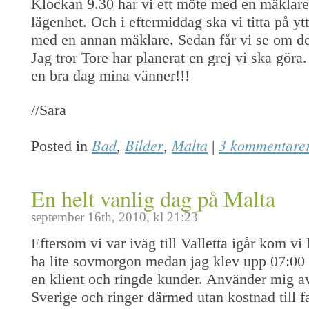
Klockan 9.30 har vi ett möte med en mäklare
lägenhet. Och i eftermiddag ska vi titta på yt
med en annan mäklare. Sedan får vi se om de
Jag tror Tore har planerat en grej vi ska gö
en bra dag mina vänner!!!
//Sara
Bad
Bilder
Malta
3 kommentare
Posted in
,
,
|
En helt vanlig dag på Malta
september 16th, 2010, kl 21:23
Eftersom vi var iväg till Valletta igår kom vi l
ha lite sovmorgon medan jag klev upp 07:00 f
en klient och ringde kunder. Använder mig av 
Sverige och ringer därmed utan kostnad till f