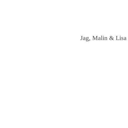
Jag, Malin & Lisa