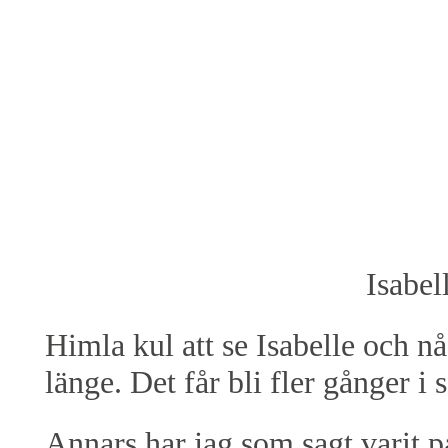
Isabel
Himla kul att se Isabelle och nå
länge. Det får bli fler gånger i
Annars har jag som sagt varit p