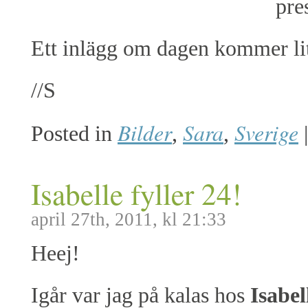
pre
Ett inlägg om dagen kommer lit
//S
Bilder
Sara
Sverige
Posted in
,
,
|
Isabelle fyller 24!
april 27th, 2011, kl 21:33
Heej!
Igår var jag på kalas hos
Isabel