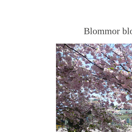
Blommor blo