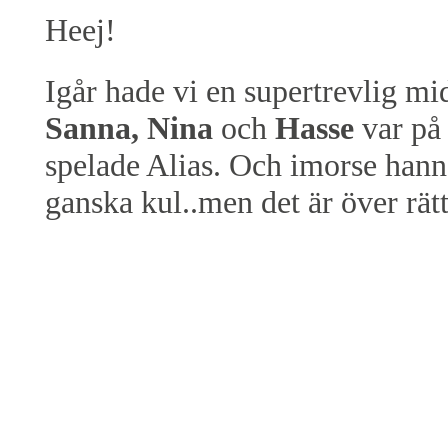
Heej!
Igår hade vi en supertrevlig 
Sanna, Nina
och
Hasse
var på
spelade Alias. Och imorse hann 
ganska kul..men det är över rätt