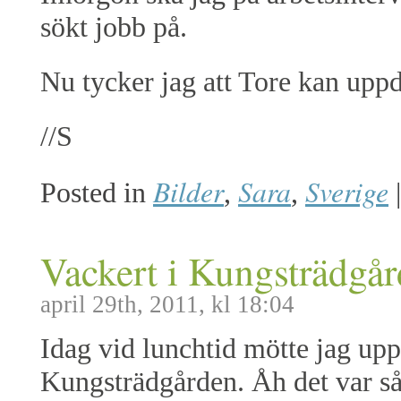
sökt jobb på.
Nu tycker jag att Tore kan upp
//S
Bilder
Sara
Sverige
Posted in
,
,
|
Vackert i Kungsträdgå
april 29th, 2011, kl 18:04
Idag vid lunchtid mötte jag up
Kungsträdgården. Åh det var så 