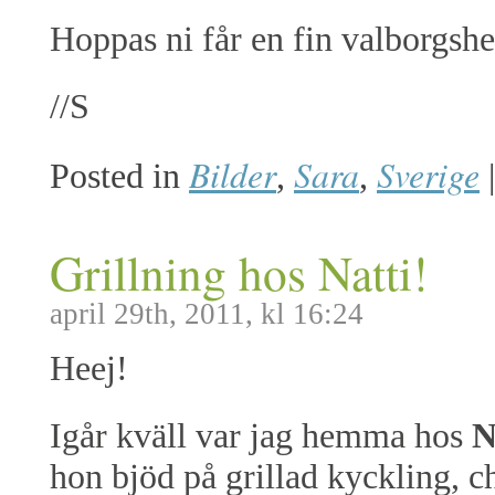
Hoppas ni får en fin valborgshe
//S
Bilder
Sara
Sverige
Posted in
,
,
|
Grillning hos Natti!
april 29th, 2011, kl 16:24
Heej!
Igår kväll var jag hemma hos
N
hon bjöd på grillad kyckling, 