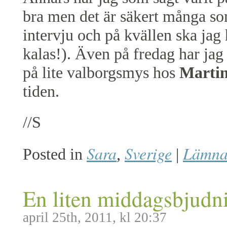
bra men det är säkert många so
intervju och på kvällen ska jag
kalas!). Även på fredag har jag
på lite valborgsmys hos
Marti
tiden.
//S
Sara
Sverige
Lämna
Posted in
,
|
En liten middagsbjudn
april 25th, 2011, kl 20:37