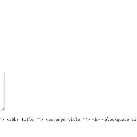
"> <abbr title=""> <acronym title=""> <b> <blockquote ci