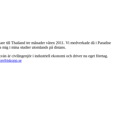
ckare till Thailand tre månader våren 2011. Vi medverkade då i Paradise
 mig i mina studier utomlands på distans.
än är civilingenjör i industriell ekonomi och driver nu eget företag.
orefriskopp.se