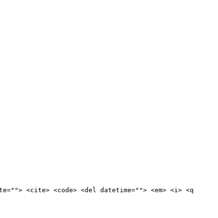
te=""> <cite> <code> <del datetime=""> <em> <i> <q