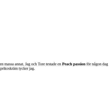
h en massa annat. Jag och Tore testade en
Peach passion
för någon dag
aprikoskräm tycker jag.