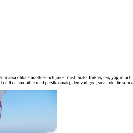
en massa olika smoothies och juicer med färska frukter, bär, yogurt oc
 alla fall en smoothie med persikosmak), den vad god, smakade lite som 