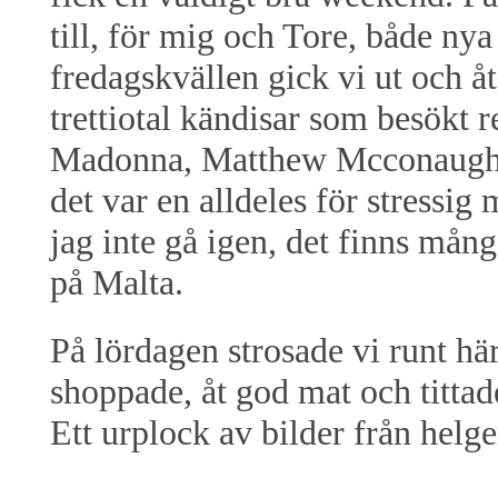
till, för mig och Tore, både ny
fredagskvällen gick vi ut och å
trettiotal kändisar som besökt 
Madonna, Matthew Mcconaughe
det var en alldeles för stressig 
jag inte gå igen, det finns mån
på Malta.
På lördagen strosade vi runt hä
shoppade, åt god mat och titta
Ett urplock av bilder från helge