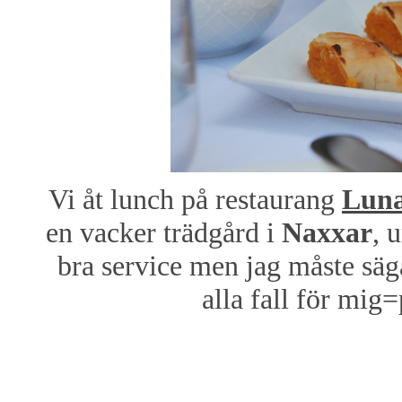
Vi åt lunch på restaurang
Luna
en vacker trädgård i
Naxxar
, 
bra service men jag måste säga
alla fall för mig=