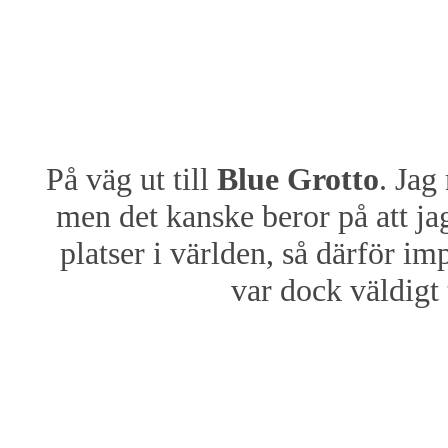
På väg ut till
Blue Grotto
. Jag
men det kanske beror på att ja
platser i världen, så därför i
var dock väldigt t