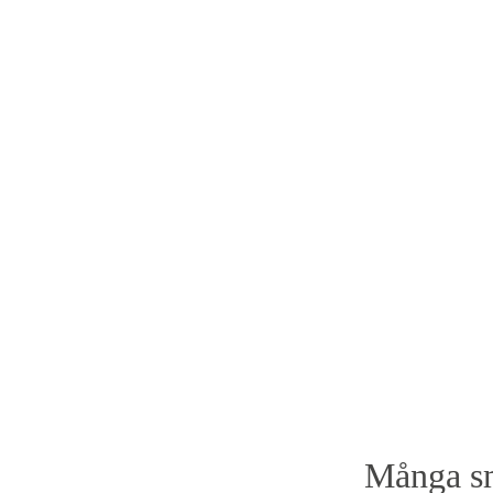
Många sm