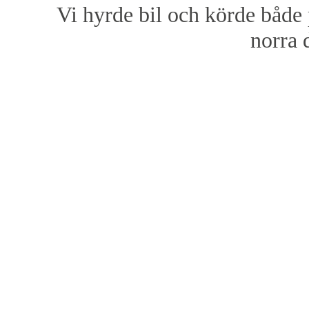
Vi hyrde bil och körde både 
norra 