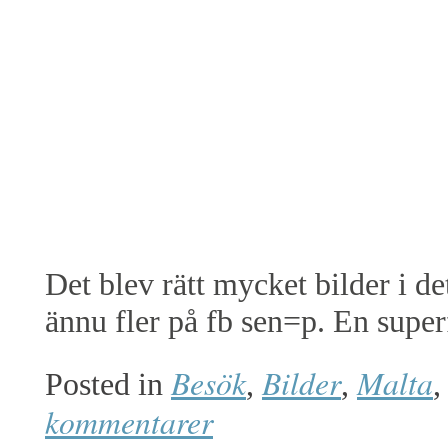
Det blev rätt mycket bilder i d
ännu fler på fb sen=p. En superfi
Besök
Bilder
Malta
Posted in
,
,
kommentarer