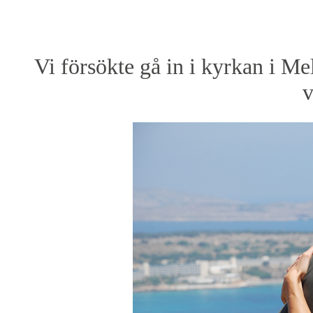
Vi försökte gå in i kyrkan i Mel
v