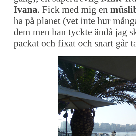
Ivana
. Fick med mig en
müsli
ha på planet (vet inte hur mång
dem men han tyckte ändå jag sk
packat och fixat och snart går ta