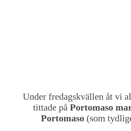
Under fredagskvällen åt vi a
tittade på
Portomaso mar
Portomaso
(som tydlige