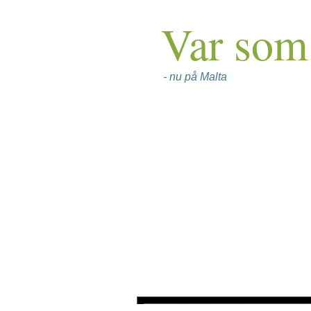
Var som 
- nu på Malta