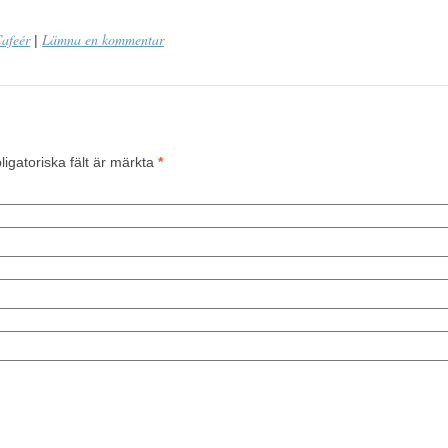
afeér
Lämna en kommentar
|
ligatoriska fält är märkta
*