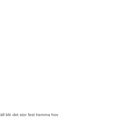
väll blir det stor fest hemma hos