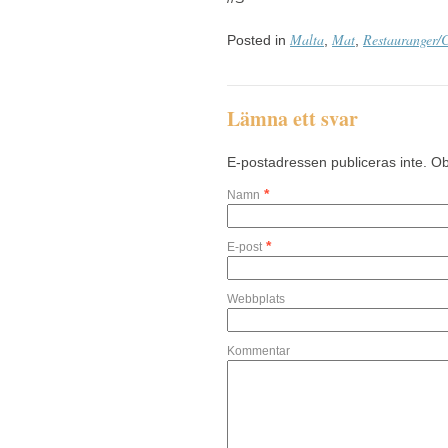
Malta
Mat
Restauranger/C
Posted in
,
,
Lämna ett svar
E-postadressen publiceras inte. Ob
*
Namn
*
E-post
Webbplats
Kommentar