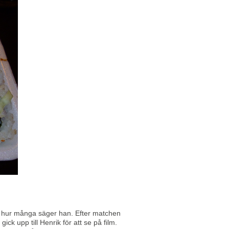
g hur många säger han. Efter matchen
 upp till Henrik för att se på film.