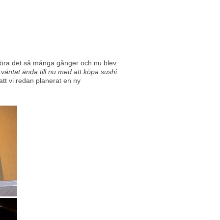
t göra det så många gånger och nu blev
i väntat ända till nu med att köpa sushi
att vi redan planerat en ny