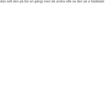
redan sett den på bio en gång) men de andra ville se den så vi bäddade