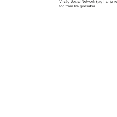
Vi såg Social Network (jag har ju 
tog fram lite godsaker.