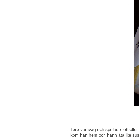
Tore var iväg och spelade fotboll
kom han hem och hann äta lite sush