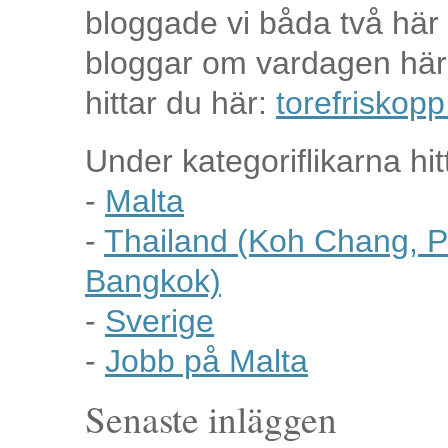
bloggade vi båda två här
bloggar om vardagen här
hittar du här:
torefriskopp
Under kategoriflikarna hit
-
Malta
-
Thailand (Koh Chang, P
Bangkok)
-
Sverige
-
Jobb på Malta
Senaste inläggen