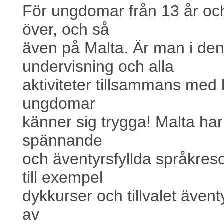
För ungdomar från 13 år oc
över, och så
även på Malta. Är man i den
undervisning och alla
aktiviteter tillsammans med 
ungdomar
känner sig trygga! Malta har f
spännande
och äventyrsfyllda språkres
till exempel
dykkurser och tillvalet äventy
av