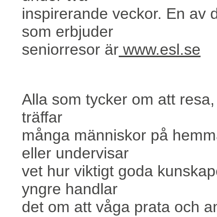
inspirerande veckor. En av
som erbjuder
seniorresor är
www.esl.se
Alla som tycker om att resa, 
träffar
många människor på hemmap
eller undervisar
vet hur viktigt goda kunskape
yngre handlar
det om att våga prata och a