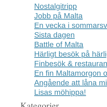
Nostalgitripp
Jobb på Malta
En vecka i sommarsv
Sista dagen
Battle of Malta
Härligt besök på härl
Finbesök & restauran
En fin Maltamorgon 
Angående att låna mi
Lisas möhippa!
Kategorier