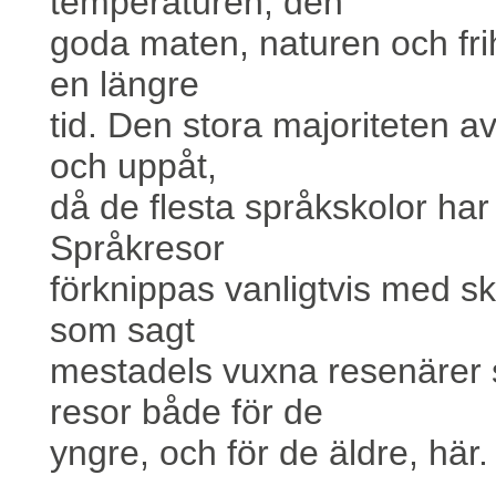
temperaturen, den
goda maten, naturen och fri
en längre
tid. Den stora majoriteten a
och uppåt,
då de flesta språkskolor har
Språkresor
förknippas vanligtvis med s
som sagt
mestadels vuxna resenärer 
resor både för de
yngre, och för de äldre, här