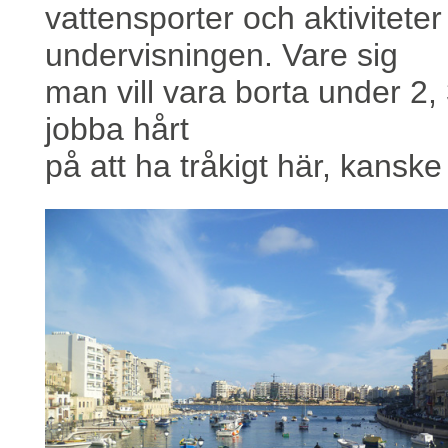
vattensporter och aktivitete
undervisningen. Vare sig
man vill vara borta under 2, 
jobba hårt
på att ha tråkigt här, kans