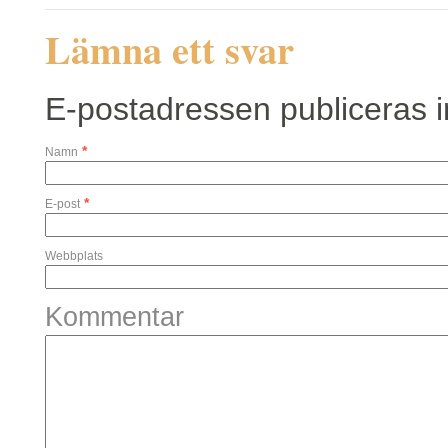
Lämna ett svar
E-postadressen publiceras in
*
Namn
*
E-post
Webbplats
Kommentar