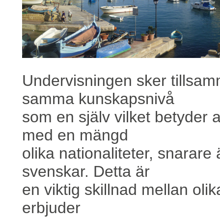
Undervisningen sker tillsa
samma kunskapsnivå
som en själv vilket betyder 
med en mängd
olika nationaliteter, snarar
svenskar. Detta är
en viktig skillnad mellan ol
erbjuder