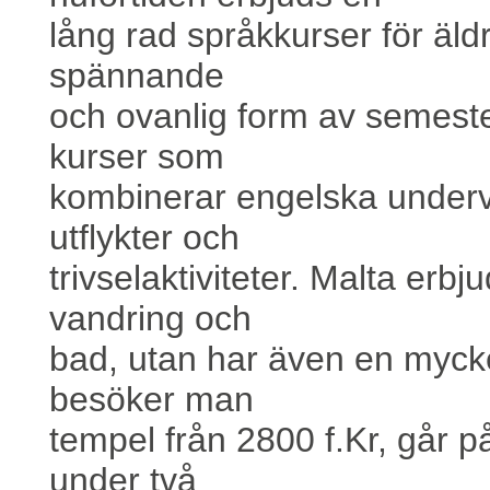
lång rad språkkurser för äld
spännande
och ovanlig form av semeste
kurser som
kombinerar engelska underv
utflykter och
trivselaktiviteter. Malta erbju
vandring och
bad, utan har även en mycke
besöker man
tempel från 2800 f.Kr, går 
under två