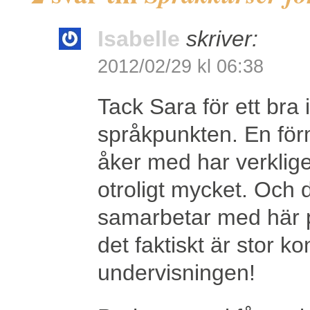
Isabelle
skriver:
2012/02/29 kl 06:38
Tack Sara för ett bra 
språkpunkten. En förm
åker med har verklige
otroligt mycket. Och 
samarbetar med här 
det faktiskt är stor k
undervisningen!