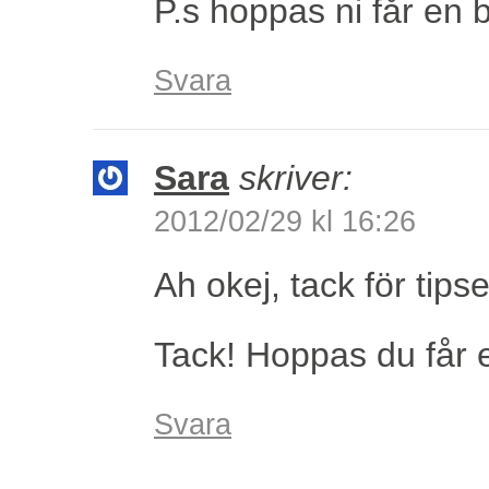
P.s hoppas ni får en 
Svara
Sara
skriver:
2012/02/29 kl 16:26
Ah okej, tack för tipse
Tack! Hoppas du får e
Svara