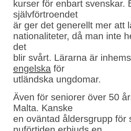
kurser för enbart svenskar.
självförtroendet
är ger det generellt mer att
nationaliteter, då man inte h
det
blir svårt. Lärarna är inhem
engelska
för
utländska ungdomar.
Även för seniorer över 50 års
Malta. Kanske
en oväntad åldersgrupp för
nuförtiden erbjuds en