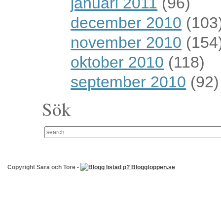
januari 2011
(96)
december 2010
(103
november 2010
(154
oktober 2010
(118)
september 2010
(92)
Sök
Copyright Sara och Tore -