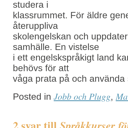
studera i
klassrummet. För äldre gene
återuppliva
skolengelskan och uppdater
samhälle. En vistelse
i ett engelskspråkigt land k
behövs för att
våga prata på och använda 
Jobb och Plugg
Ma
Posted in
,
2 svar till
Språkkurser fö