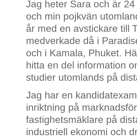
Jag heter Sara och är 24 
och min pojkvän utomlands
år med en avstickare till
medverkade då i Paradi
och i Kamala, Phuket. Här
hitta en del information 
studier utomlands på dist
Jag har en kandidatexam
inriktning på marknadsföri
fastighetsmäklare på dista
industriell ekonomi och dr