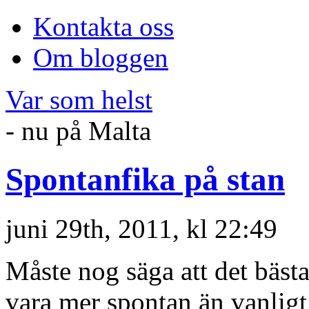
Kontakta oss
Om bloggen
Var som helst
- nu på Malta
Spontanfika på stan
juni 29th, 2011, kl 22:49
Måste nog säga att det bästa
vara mer spontan än vanligt (