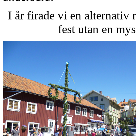
I år firade vi en alternat
fest utan en mys