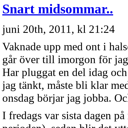
Snart midsommar..
juni 20th, 2011, kl 21:24
Vaknade upp med ont i hals
går över till imorgon för jag
Har pluggat en del idag oc
jag tänkt, måste bli klar m
onsdag börjar jag jobba. Oc
I fredags var sista dagen på