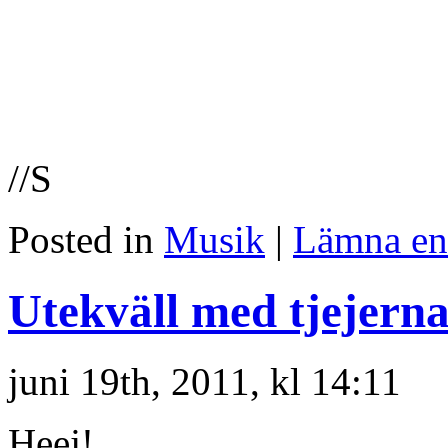
//S
Posted in
Musik
|
Lämna en
Utekväll med tjejern
juni 19th, 2011, kl 14:11
Heej!