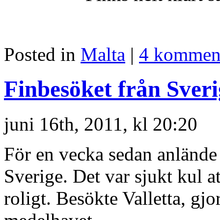
Posted in
Malta
|
4 komment
Finbesöket från Sver
juni 16th, 2011, kl 20:20
För en vecka sedan anlände 
Sverige. Det var sjukt kul a
roligt. Besökte Valletta, gj