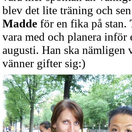
blev det lite träning och se
Madde
för en fika på stan.
vara med och planera inför e
augusti. Han ska nämligen 
vänner gifter sig:)