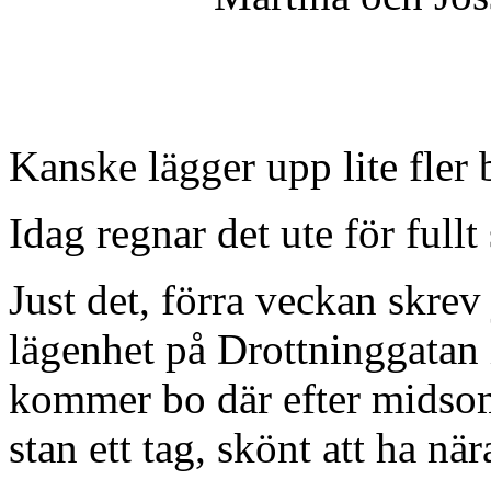
Kanske lägger upp lite fler 
Idag regnar det ute för fullt
Just det, förra veckan skrev
lägenhet på Drottninggatan
kommer bo där efter midsom
stan ett tag, skönt att ha nära 