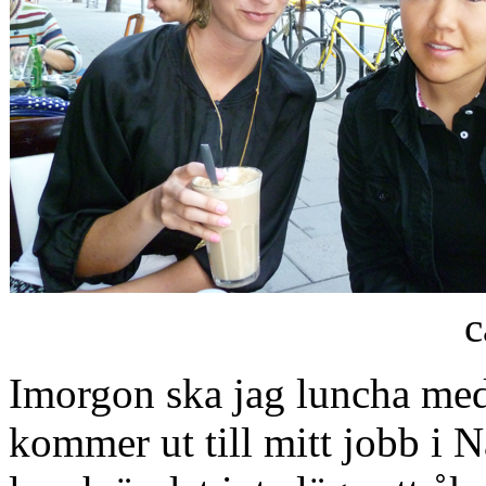
c
Imorgon ska jag luncha me
kommer ut till mitt jobb i 