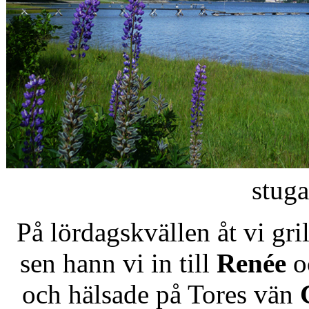
stuga
På lördagskvällen åt vi gr
sen hann vi in till
Renée
o
och hälsade på Tores vän