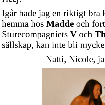
Igår hade jag en riktigt bra 
hemma hos
Madde
och fort
Sturecompagniets
V
och
Th
sällskap, kan inte bli mycket
Natti, Nicole, 