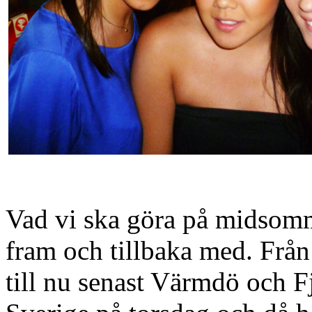
Vad vi ska göra på midsomm
fram och tillbaka med. Frå
till nu senast Värmdö och F