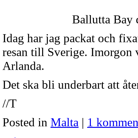
Ballutta Bay 
Idag har jag packat och fixa
resan till Sverige. Imorgon 
Arlanda.
Det ska bli underbart att åte
//T
Posted in
Malta
|
1 kommen