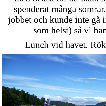
spenderat många somrar. 
jobbet och kunde inte gå 
som helst) så vi han
Lunch vid havet. Rökt