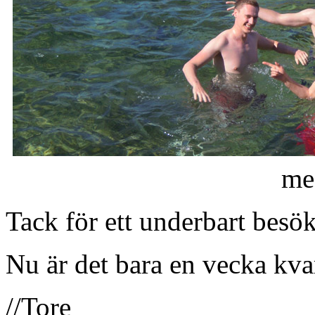
me
Tack för ett underbart besö
Nu är det bara en vecka kvar 
//Tore