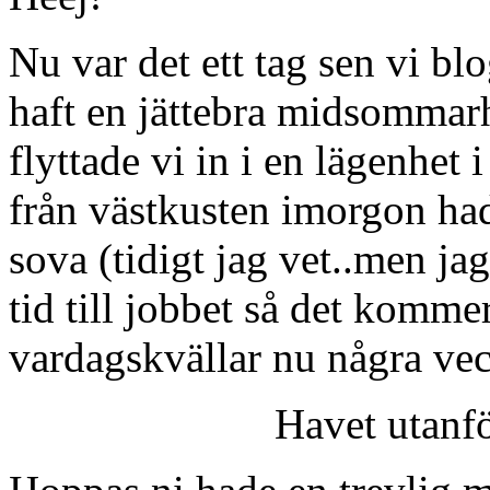
Nu var det ett tag sen vi bl
haft en jättebra midsommar
flyttade vi in i en lägenhet i
från västkusten imorgon had
sova (tidigt jag vet..men j
tid till jobbet så det komme
vardagskvällar nu några ve
Havet utanf