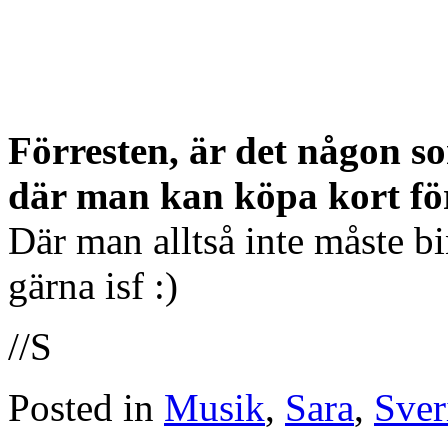
Förresten, är det någon s
där man kan köpa kort för
Där man alltså inte måste bi
gärna isf :)
//S
Posted in
Musik
,
Sara
,
Sver