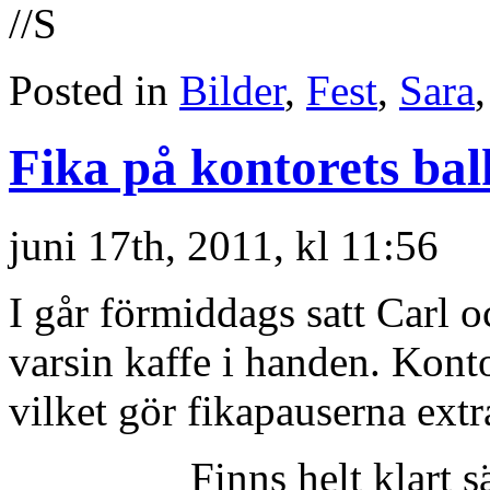
//S
Posted in
Bilder
,
Fest
,
Sara
Fika på kontorets ba
juni 17th, 2011, kl 11:56
I går förmiddags satt Carl 
varsin kaffe i handen. Konto
vilket gör fikapauserna extra
Finns helt klart s