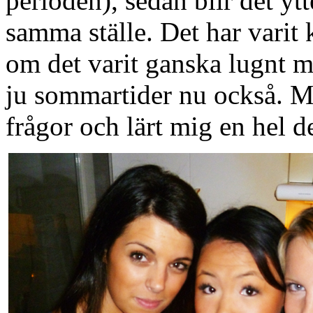
perioden), sedan blir det ytt
samma ställe. Det har varit 
om det varit ganska lugnt m
ju sommartider nu också. Me
frågor och lärt mig en hel de