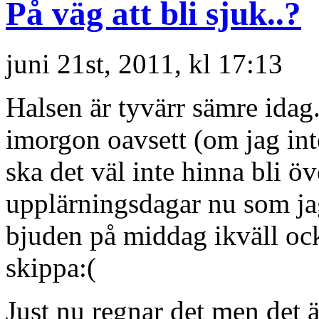
På väg att bli sjuk..?
juni 21st, 2011, kl 17:13
Halsen är tyvärr sämre idag
imorgon oavsett (om jag inte
ska det väl inte hinna bli öv
upplärningsdagar nu som jag
bjuden på middag ikväll ock
skippa:(
Just nu regnar det men det är