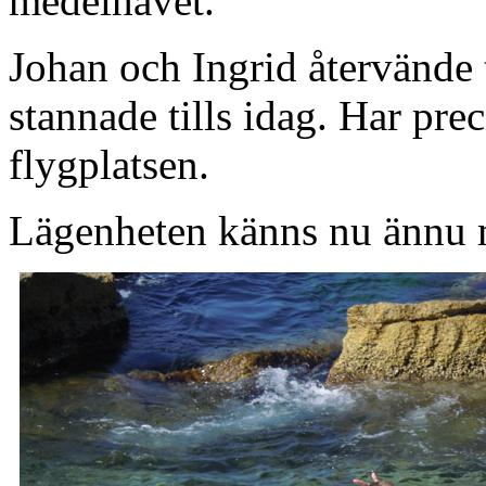
medelhavet.
Johan och Ingrid återvände 
stannade tills idag. Har pr
flygplatsen.
Lägenheten känns nu ännu 