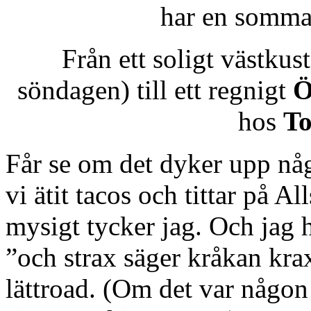
har en sommar
Från ett soligt västkust
söndagen) till ett regnigt
Ö
hos
To
Får se om det dyker upp någr
vi ätit tacos och tittar på A
mysigt tycker jag. Och jag hö
”och strax säger kråkan kra
lättroad. (Om det var någo