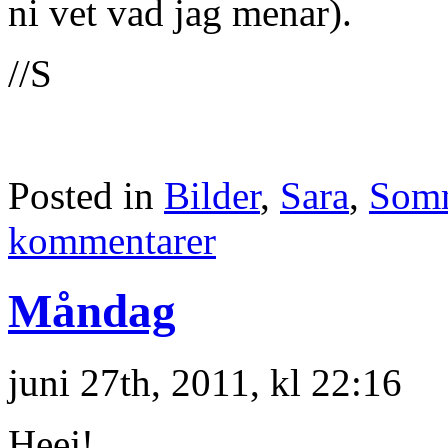
ni vet vad jag menar).
//S
Posted in
Bilder
,
Sara
,
Som
kommentarer
Måndag
juni 27th, 2011, kl 22:16
Heej!