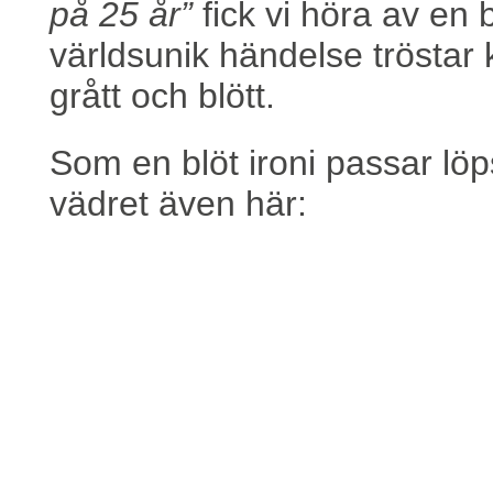
på 25 år”
fick vi höra av en 
världsunik händelse tröstar 
grått och blött.
Som en blöt ironi passar lö
vädret även här: