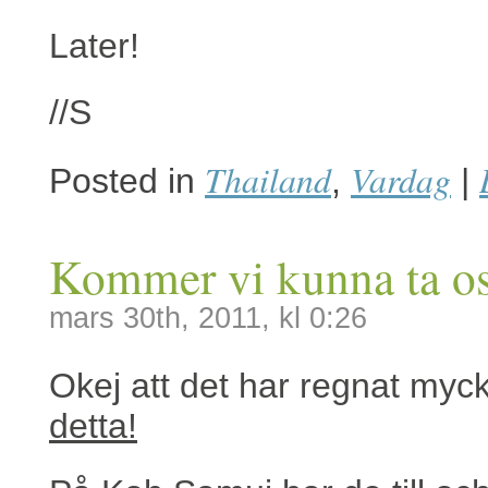
Later!
//S
Thailand
Vardag
Posted in
,
|
Kommer vi kunna ta os
mars 30th, 2011, kl 0:26
Okej att det har regnat myc
detta!