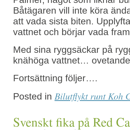
Båtägaren vill inte köra änd
att vada sista biten. Upplyfta
vattnet och börjar vada fra
Med sina ryggsäckar på rygg
knähöga vattnet… ovetande
Fortsättning följer….
Bilutflykt runt Koh
Posted in
Svenskt fika på Red Ca