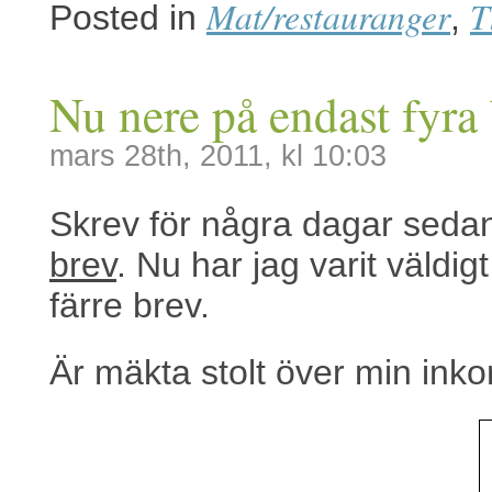
Mat/restauranger
T
Posted in
,
Nu nere på endast fyra
mars 28th, 2011, kl 10:03
Skrev för några dagar sed
brev
. Nu har jag varit väldig
färre brev.
Är mäkta stolt över min inkor