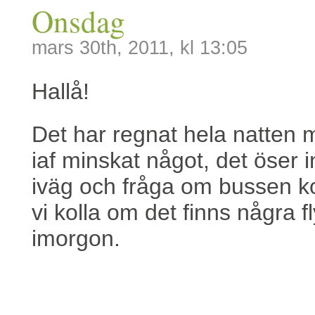
Onsdag
mars 30th, 2011, kl 13:05
Hallå!
Det har regnat hela natten m
iaf minskat något, det öser i
iväg och fråga om bussen ko
vi kolla om det finns några fl
imorgon.