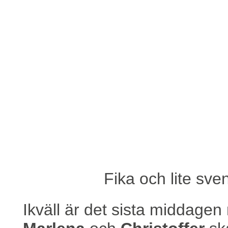
Fika och lite sv
Ikväll är det sista middage