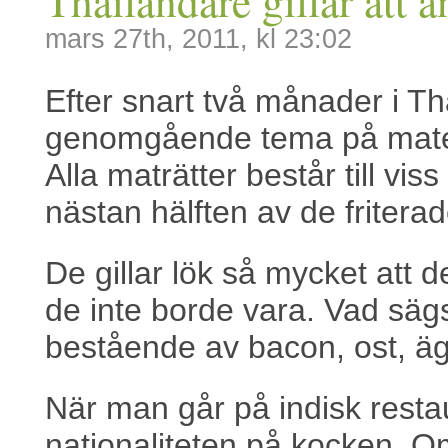
Thailändare gillar att 
mars 27th, 2011, kl 23:02
Efter snart två månader i Th
genomgående tema på maten v
Alla maträtter består till vis
nästan hälften av de fritera
De gillar lök så mycket att d
de inte borde vara. Vad sä
bestående av bacon, ost, äg
När man går på indisk resta
nationaliteten på kocken. O