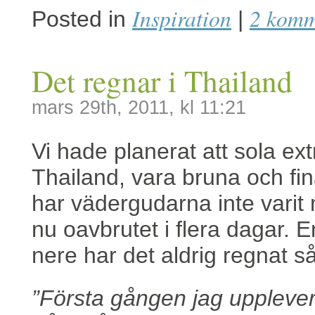
Inspiration
2 komm
Posted in
|
Det regnar i Thailand
mars 29th, 2011, kl 11:21
Vi hade planerat att sola ex
Thailand, vara bruna och fina
har vädergudarna inte varit
nu oavbrutet i flera dagar. 
nere har det aldrig regnat s
”Första gången jag upplever