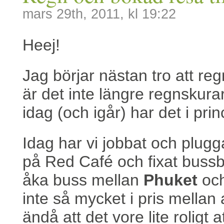
mars 29th, 2011, kl 19:22
Heej!
Jag börjar nästan tro att reg
är det inte längre regnskura
idag (och igår) har det i pri
Idag har vi jobbat och plugga
på Red Café och fixat bussbil
åka buss mellan
Phuket
oc
inte så mycket i pris mellan
ändå att det vore lite roligt a