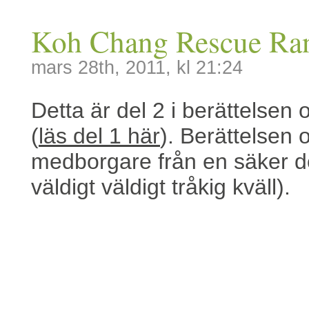
Koh Chang Rescue Rang
mars 28th, 2011, kl 21:24
Detta är del 2 i berättels
(
läs del 1 här
). Berättelsen
medborgare från en säker död
väldigt väldigt tråkig kväll).