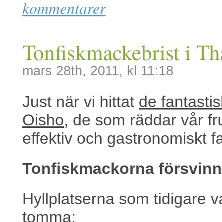
kommentarer
Tonfiskmackebrist i Th
mars 28th, 2011, kl 11:18
Just när vi hittat
de fantasti
Oisho
, de som räddar vår fru
effektiv och gastronomiskt fa
Tonfiskmackorna försvinne
Hyllplatserna som tidigare v
tomma: