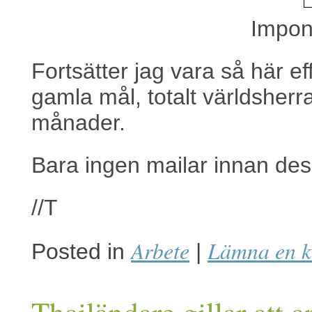
Impone
Fortsätter jag vara så här ef
gamla mål, totalt världsher
månader.
Bara ingen mailar innan des
//T
Arbete
Lämna en 
Posted in
|