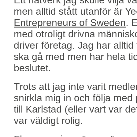
Ett nätverk jag skulle vilja v
men alltid stått utanför är Y
Entrepreneurs of Sweden
. 
med otroligt drivna människ
driver företag. Jag har alltid 
ska gå med men har hela tid
beslutet.
Trots att jag inte varit medl
snirkla mig in och följa med
till Karlstad (eller vart var 
var väldigt rolig.