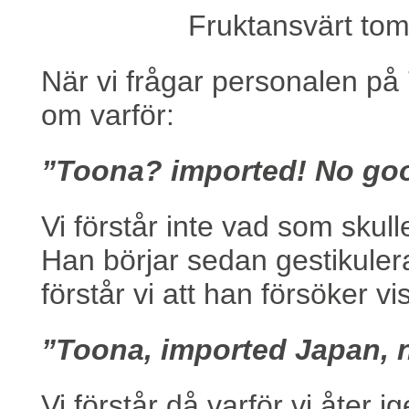
Fruktansvärt tom
När vi frågar personalen på 
om varför:
”Toona? imported! No goo
Vi förstår inte vad som skul
Han börjar sedan gestikuler
förstår vi att han försöker v
”Toona, imported Japan,
Vi förstår då varför vi åter i