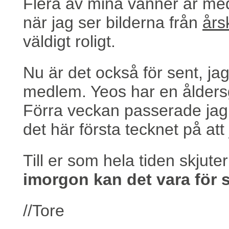
Flera av mina vänner är med 
när jag ser bilderna från
års
väldigt roligt.
Nu är det också för sent, jag 
medlem. Yeos har en åldersg
Förra veckan passerade jag
det här första tecknet på at
Till er som hela tiden skjute
imorgon kan det vara för s
//Tore