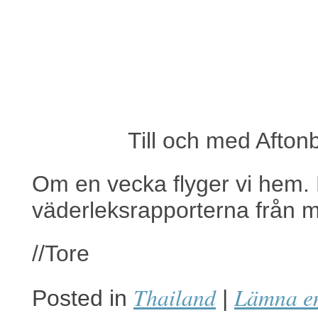
Till och med Afton
Om en vecka flyger vi hem. 
väderleksrapporterna från 
//Tore
Thailand
Lämna e
Posted in
|