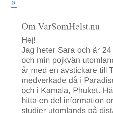
»
Om VarSomHelst.nu
Hej!
Jag heter Sara och är 24 
och min pojkvän utomlands
år med en avstickare till
medverkade då i Paradi
och i Kamala, Phuket. Här
hitta en del information 
studier utomlands på dist