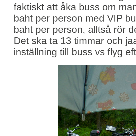
faktiskt att åka buss om man
baht per person med VIP bu
baht per person, alltså rör 
Det ska ta 13 timmar och jaa
inställning till buss vs flyg 