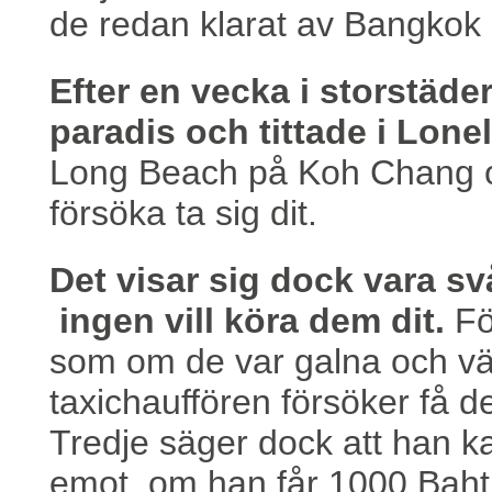
de redan klarat av Bangkok 
Efter en vecka i storstäder
paradis och tittade i Lonel
Long Beach på Koh Chang och
försöka ta sig dit.
Det visar sig dock vara svå
ingen vill köra dem dit.
För
som om de var galna och vä
taxichauffören försöker få d
Tredje säger dock att han ka
emot, om han får 1000 Baht