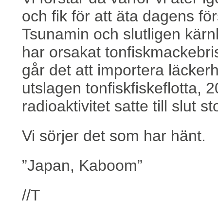
och fik för att äta dagens fö
Tsunamin och slutligen kärn
har orsakat tonfiskmackebris
går det att importera läcker
utslagen tonfiskfiskeflotta,
radioaktivitet satte till slut
Vi sörjer det som har hänt.
”Japan, Kaboom”
//T