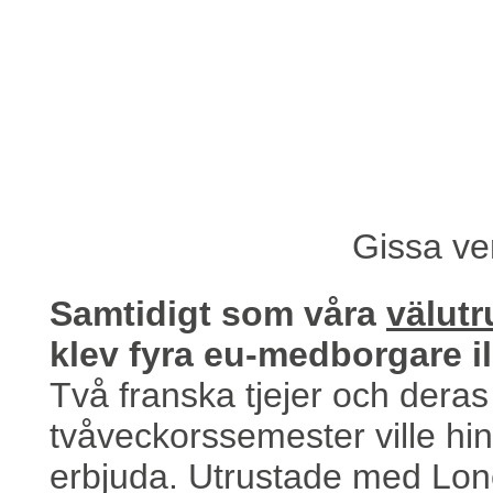
Gissa ve
Samtidigt som våra
välutr
klev fyra eu-medborgare il
Två franska tjejer och deras 
tvåveckorssemester ville hi
erbjuda. Utrustade med Lone