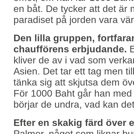
en båt. De tycker att det ä
paradiset på jorden vara vär
Den lilla gruppen, fortfar
chaufförens erbjudande.
E
kliver de av i vad som verka
Asien. Det tar ett tag men ti
tänka sig att skjutsa dem öv
För 1000 Baht går han med 
börjar de undra, vad kan det v
Efter en skakig färd över 
Palmer, något som liknar b