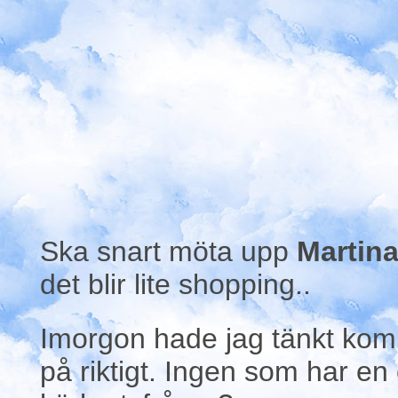
Ska snart möta upp
Martin
det blir lite shopping..
Imorgon hade jag tänkt kom
på riktigt. Ingen som har en 