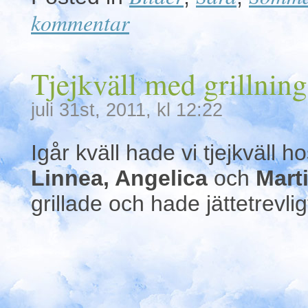
kommentar
Tjejkväll med grillning
juli 31st, 2011, kl 12:22
Igår kväll hade vi tjejkväll h
Linnea, Angelica
och
Mart
grillade och hade jättetrevligt