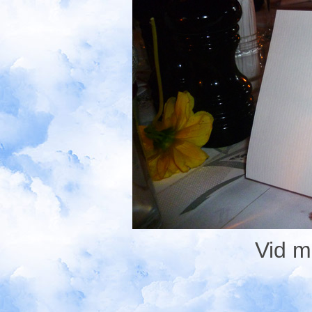
Vid m