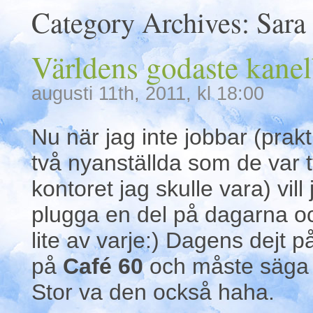
Category Archives:
Sara
Världens godaste kanel
augusti 11th, 2011, kl 18:00
Nu när jag inte jobbar (prak
två nyanställda som de var 
kontoret jag skulle vara) vill
plugga en del på dagarna o
lite av varje:) Dagens dejt 
på
Café 60
och måste säga 
Stor va den också haha.