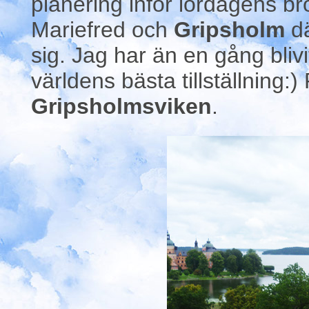
planering inför lördagens brö
Mariefred och
Gripsholm
d
sig. Jag har än en gång blivi
världens bästa tillställning:
Gripsholmsviken
.